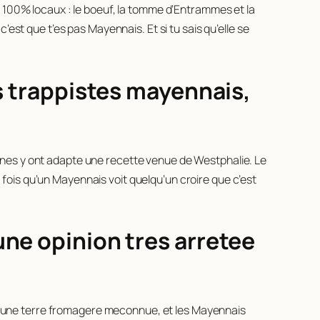
s 100% locaux : le boeuf, la tomme d’Entrammes et la
est que t’es pas Mayennais. Et si tu sais qu’elle se
es trappistes mayennais,
ines y ont adapte une recette venue de Westphalie. Le
e fois qu’un Mayennais voit quelqu’un croire que c’est
une opinion tres arretee
 une terre fromagere meconnue, et les Mayennais