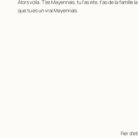
Alors voila. T’es Mayennais, tu l’as ete, t’as de la famille
que tu es un vrai Mayennais.
Fier d’