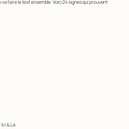
 On va faire le test ensemble. Voici 24 signes qui prouvent
 Ici & La.