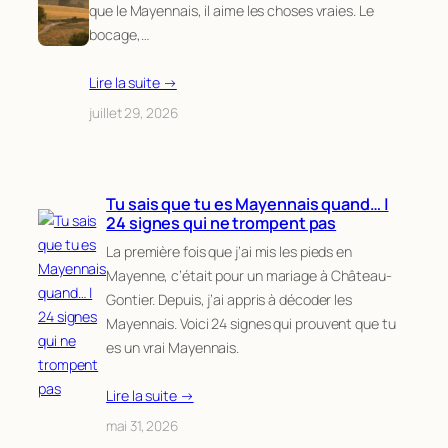
que le Mayennais, il aime les choses vraies. Le
bocage,…
Lire la suite →
juillet 29, 2026
Tu sais que tu es Mayennais quand… |
24 signes qui ne trompent pas
La première fois que j’ai mis les pieds en
Mayenne, c’était pour un mariage à Château-
Gontier. Depuis, j’ai appris à décoder les
Mayennais. Voici 24 signes qui prouvent que tu
es un vrai Mayennais.
Lire la suite →
mai 31, 2026