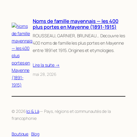
Noms de famille mayennais — les 400
plus portes en Mayenne (1891-1915)
ROUSSEAU, GARNIER, BRUNEAU… Decouvre les
400 noms de famille les plus portes en Mayenne
entre 1891 et 1915. Origines et etymologies.
Lire la suite →
mai 28, 2026
© 2026
Ici & Là
— Pays, régions et communautés de la
francophonie
Boutique
·
Blog