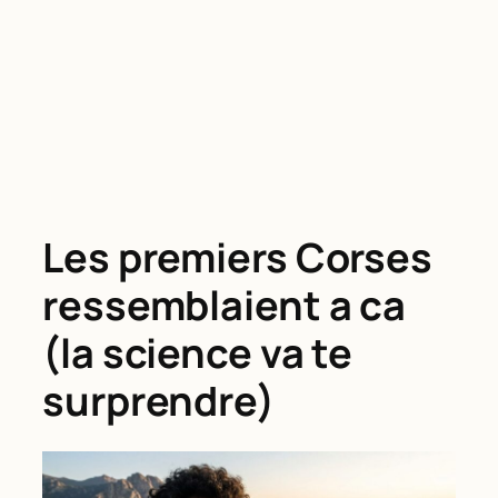
Les premiers Corses
ressemblaient a ca
(la science va te
surprendre)