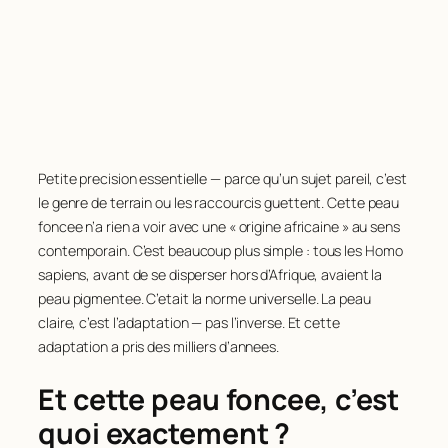
Petite precision essentielle — parce qu’un sujet pareil, c’est
le genre de terrain ou les raccourcis guettent. Cette peau
foncee n’a rien a voir avec une « origine africaine » au sens
contemporain. C’est beaucoup plus simple :
tous
les Homo
sapiens, avant de se disperser hors d’Afrique, avaient la
peau pigmentee. C’etait la norme universelle. La peau
claire, c’est l’adaptation — pas l’inverse. Et cette
adaptation a pris des milliers d’annees.
Et cette peau foncee, c’est
quoi exactement ?