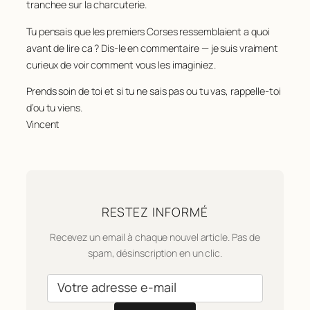
tranchee sur la charcuterie.
Tu pensais que les premiers Corses ressemblaient a quoi
avant de lire ca ? Dis-le en commentaire — je suis vraiment
curieux de voir comment vous les imaginiez.
Prends soin de toi et si tu ne sais pas ou tu vas, rappelle-toi
d’ou tu viens.
Vincent
RESTEZ INFORMÉ
Recevez un email à chaque nouvel article. Pas de
spam, désinscription en un clic.