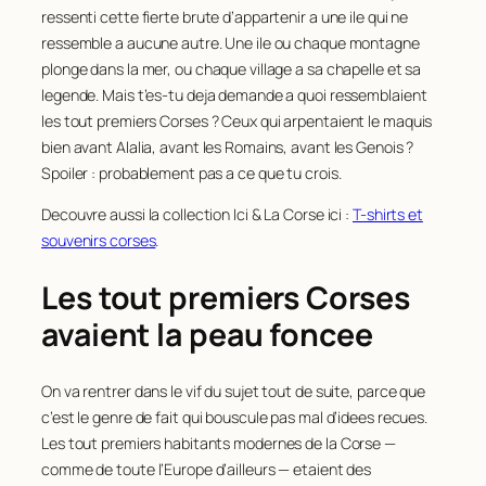
ressenti cette fierte brute d’appartenir a une ile qui ne
ressemble a aucune autre. Une ile ou chaque montagne
plonge dans la mer, ou chaque village a sa chapelle et sa
legende. Mais t’es-tu deja demande a quoi ressemblaient
les
tout premiers
Corses ? Ceux qui arpentaient le maquis
bien avant Alalia, avant les Romains, avant les Genois ?
Spoiler : probablement pas a ce que tu crois.
Decouvre aussi la collection Ici & La Corse ici :
T-shirts et
souvenirs corses
.
Les tout premiers Corses
avaient la peau foncee
On va rentrer dans le vif du sujet tout de suite, parce que
c’est le genre de fait qui bouscule pas mal d’idees recues.
Les tout premiers habitants modernes de la Corse —
comme de toute l’Europe d’ailleurs — etaient des