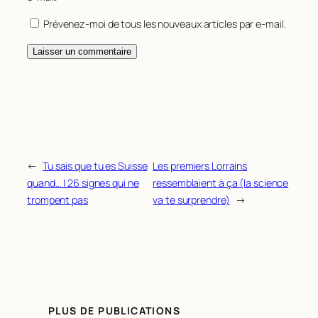
Prévenez-moi de tous les nouveaux articles par e-mail.
←
Tu sais que tu es Suisse
Les premiers Lorrains
quand… | 26 signes qui ne
ressemblaient à ça (la science
trompent pas
va te surprendre)
→
PLUS DE PUBLICATIONS