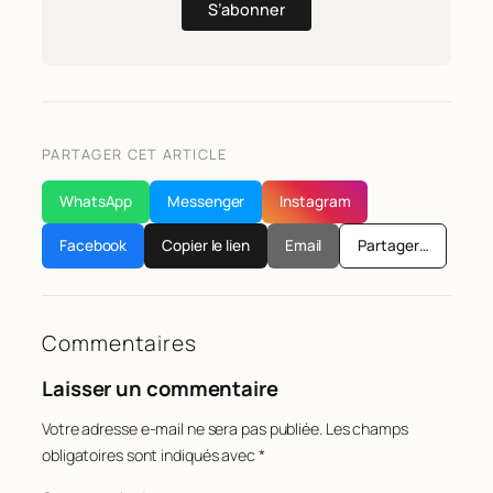
S’abonner
PARTAGER CET ARTICLE
WhatsApp
Messenger
Instagram
Facebook
Copier le lien
Email
Partager…
Commentaires
Laisser un commentaire
Votre adresse e-mail ne sera pas publiée.
Les champs
obligatoires sont indiqués avec
*