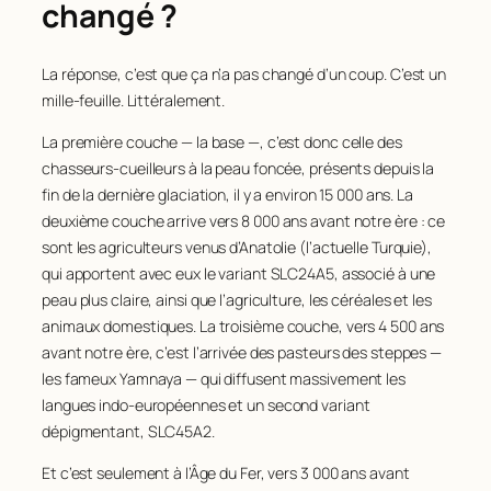
changé ?
La réponse, c’est que ça n’a pas changé d’un coup. C’est un
mille-feuille. Littéralement.
La première couche — la base —, c’est donc celle des
chasseurs-cueilleurs à la peau foncée, présents depuis la
fin de la dernière glaciation, il y a environ 15 000 ans. La
deuxième couche arrive vers 8 000 ans avant notre ère : ce
sont les agriculteurs venus d’Anatolie (l’actuelle Turquie),
qui apportent avec eux le variant SLC24A5, associé à une
peau plus claire, ainsi que l’agriculture, les céréales et les
animaux domestiques. La troisième couche, vers 4 500 ans
avant notre ère, c’est l’arrivée des pasteurs des steppes —
les fameux Yamnaya — qui diffusent massivement les
langues indo-européennes et un second variant
dépigmentant, SLC45A2.
Et c’est seulement à l’Âge du Fer, vers 3 000 ans avant