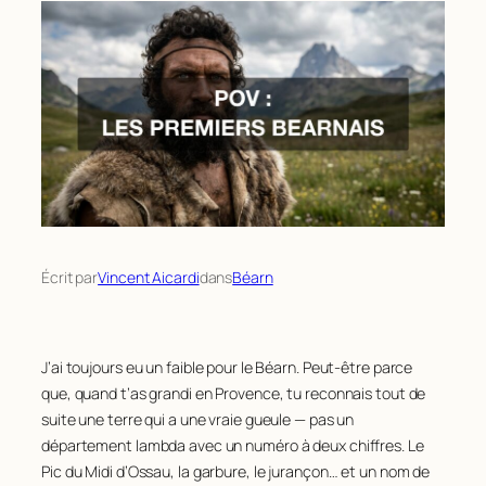
Écrit par
Vincent Aicardi
dans
Béarn
J’ai toujours eu un faible pour le Béarn. Peut-être parce
que, quand t’as grandi en Provence, tu reconnais tout de
suite une terre qui a une vraie gueule — pas un
département lambda avec un numéro à deux chiffres. Le
Pic du Midi d’Ossau, la garbure, le jurançon… et un nom de