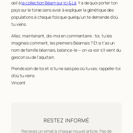
œil à
la collection Béarn sur Ici & Là
. Y a de quoi porter ton
pays sur le torse sans avoir à expliquer la génétique des
populations à chaque fois que quelqu’un te demande d’où
tu viens.
Allez, maintenant, dis-moi en commentaire : toi, tu les
imaginais comment, les premiers Béarnais ? Et si t’as un
nom de famille béarnais, balance-le — on va voir s’il vient du
gascon ou de l’aquitain.
Prends soin de toi et si tu ne sais pas où tu vas, rappelle-toi
d’où tu viens.
Vincent
RESTEZ INFORMÉ
Recevez un email à chaque nouvel article. Pas de