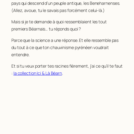
pays qui descend d’un peuple antique, les Beneharnenses.
(Allez, avoue, tu le savais pas forcément celui-là.)
Mais si je te demande à quoi ressemblaient les tout
premiers Béarnais… tu réponds quoi ?
Parce que la science a une réponse. Et elle ressemble pas
du tout à ce que ton chauvinisme pyrénéen voudrait
entendre.
Et si tu veux porter tes racines fièrement, j’ai ce qu’il te faut
:
la collection Ici & Là Béarn
.