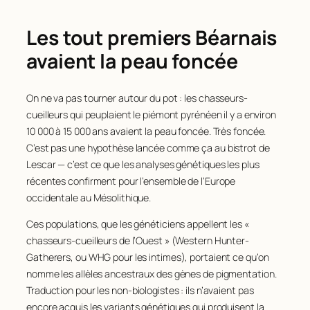
Les tout premiers Béarnais
avaient la peau foncée
On ne va pas tourner autour du pot : les chasseurs-
cueilleurs qui peuplaient le piémont pyrénéen il y a environ
10 000 à 15 000 ans avaient la peau foncée. Très foncée.
C’est pas une hypothèse lancée comme ça au bistrot de
Lescar — c’est ce que les analyses génétiques les plus
récentes confirment pour l’ensemble de l’Europe
occidentale au Mésolithique.
Ces populations, que les généticiens appellent les «
chasseurs-cueilleurs de l’Ouest » (Western Hunter-
Gatherers, ou WHG pour les intimes), portaient ce qu’on
nomme les allèles ancestraux des gènes de pigmentation.
Traduction pour les non-biologistes : ils n’avaient pas
encore acquis les variants génétiques qui produisent la