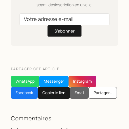
spam, désinscription en un clic.
S’abonner
PARTAGER CET ARTICLE
WhatsApp
Messenger
Instagram
Facebook
Copier le lien
Email
Partager…
Commentaires