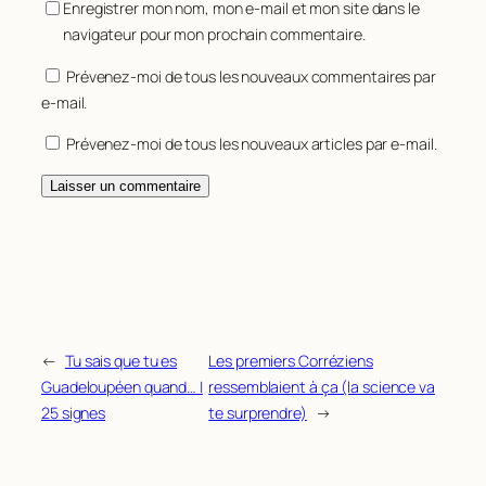
Enregistrer mon nom, mon e-mail et mon site dans le
navigateur pour mon prochain commentaire.
Prévenez-moi de tous les nouveaux commentaires par
e-mail.
Prévenez-moi de tous les nouveaux articles par e-mail.
←
Tu sais que tu es
Les premiers Corréziens
Guadeloupéen quand… |
ressemblaient à ça (la science va
25 signes
te surprendre)
→