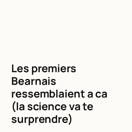
Les premiers
Bearnais
ressemblaient a ca
(la science va te
surprendre)