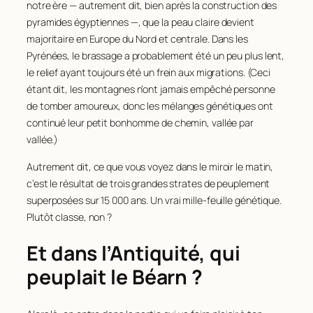
notre ère — autrement dit, bien après la construction des
pyramides égyptiennes —, que la peau claire devient
majoritaire en Europe du Nord et centrale. Dans les
Pyrénées, le brassage a probablement été un peu plus lent,
le relief ayant toujours été un frein aux migrations. (Ceci
étant dit, les montagnes n’ont jamais empêché personne
de tomber amoureux, donc les mélanges génétiques ont
continué leur petit bonhomme de chemin, vallée par
vallée.)
Autrement dit, ce que vous voyez dans le miroir le matin,
c’est le résultat de trois grandes strates de peuplement
superposées sur 15 000 ans. Un vrai mille-feuille génétique.
Plutôt classe, non ?
Et dans l’Antiquité, qui
peuplait le Béarn ?