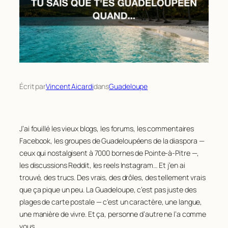
Écrit par
Vincent Aicardi
dans
Guadeloupe
J’ai fouillé les vieux blogs, les forums, les commentaires
Facebook, les groupes de Guadeloupéens de la diaspora —
ceux qui nostalgisent à 7000 bornes de Pointe-à-Pitre —,
les discussions Reddit, les reels Instagram… Et j’en ai
trouvé, des trucs. Des vrais, des drôles, des tellement vrais
que ça pique un peu. La Guadeloupe, c’est pas juste des
plages de carte postale — c’est un caractère, une langue,
une manière de vivre. Et ça, personne d’autre ne l’a comme
vous.