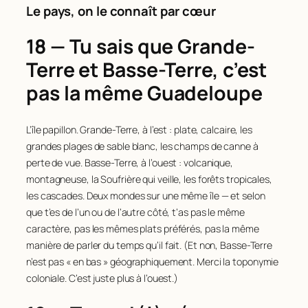
Le pays, on le connaît par cœur
18 — Tu sais que Grande-
Terre et Basse-Terre, c’est
pas la même Guadeloupe
L’île papillon. Grande-Terre, à l’est : plate, calcaire, les
grandes plages de sable blanc, les champs de canne à
perte de vue. Basse-Terre, à l’ouest : volcanique,
montagneuse, la Soufrière qui veille, les forêts tropicales,
les cascades. Deux mondes sur une même île — et selon
que t’es de l’un ou de l’autre côté, t’as pas le même
caractère, pas les mêmes plats préférés, pas la même
manière de parler du temps qu’il fait. (Et non, Basse-Terre
n’est pas « en bas » géographiquement. Merci la toponymie
coloniale. C’est juste plus à l’ouest.)