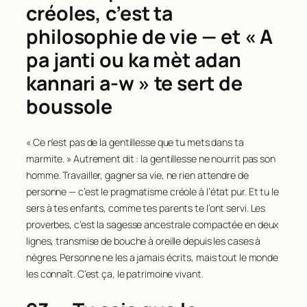
créoles, c’est ta
philosophie de vie — et « A
pa janti ou ka mèt adan
kannari a-w » te sert de
boussole
« Ce n’est pas de la gentillesse que tu mets dans ta
marmite. » Autrement dit : la gentillesse ne nourrit pas son
homme. Travailler, gagner sa vie, ne rien attendre de
personne — c’est le pragmatisme créole à l’état pur. Et tu le
sers à tes enfants, comme tes parents te l’ont servi. Les
proverbes, c’est la sagesse ancestrale compactée en deux
lignes, transmise de bouche à oreille depuis les cases à
nègres. Personne ne les a jamais écrits, mais tout le monde
les connaît. C’est ça, le patrimoine vivant.