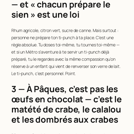
— et « chacun prépare le
sien » est une loi
Rhum agricole, citron vert, sucre de canne. Mais surtout :
personne ne prépare ton ti-punch à ta place. C’est une
règle absolue. Tu doses toi-même, tu tournes toi-même —
et si un Métro s’aventure à te servir un ti-punch déjà
préparé, tu le regardes avec la même compassion qu’on
réserve à un enfant qui vient de renverser son verre de lait.
Le ti-punch, c’est personnel. Point.
3 — À Pâques, c’est pas les
œufs en chocolat — c’est le
matété de crabe, le calalou
et les dombrés aux crabes