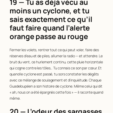
19 — Tu as déjà vécu au
moins un cyclone, et tu
sais exactement ce qu’il
faut faire quand l’alerte
orange passe au rouge
Fermer les volets, rentrer tout ce qui peut voler, faire des
réserves d’eau et de piles, allumer la radio — et attendre. Le
bruit du vent, ce hurlement continu, cette pluie horizontale
qui cogne contre les tôles… Tu connais ce son par cœur. Et
quand le cyclone est passé, tu sors constater les dégâts
avec ce mélange de soulagement et d’inquiétude. Chaque
Guadeloupéen a son histoire de cyclone. Même celui qui dit
« ah, nous on a été épargnés cette fois » — il raconte quand
même.
20 — L’odeur des sargasses