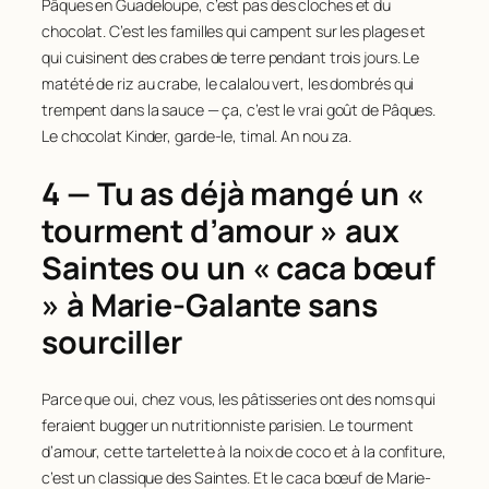
Pâques en Guadeloupe, c’est pas des cloches et du
chocolat. C’est les familles qui campent sur les plages et
qui cuisinent des crabes de terre pendant trois jours. Le
matété de riz au crabe, le calalou vert, les dombrés qui
trempent dans la sauce — ça, c’est le vrai goût de Pâques.
Le chocolat Kinder, garde-le, timal. An nou za.
4 — Tu as déjà mangé un «
tourment d’amour » aux
Saintes ou un « caca bœuf
» à Marie-Galante sans
sourciller
Parce que oui, chez vous, les pâtisseries ont des noms qui
feraient bugger un nutritionniste parisien. Le tourment
d’amour, cette tartelette à la noix de coco et à la confiture,
c’est un classique des Saintes. Et le caca bœuf de Marie-