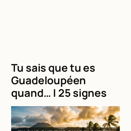
Tu sais que tu es
Guadeloupéen
quand… | 25 signes