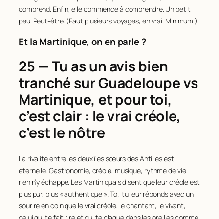
comprend. Enfin, elle commence à comprendre. Un petit
peu. Peut-être. (Faut plusieurs voyages, en vrai. Minimum.)
Et la Martinique, on en parle ?
25 — Tu as un avis bien
tranché sur Guadeloupe vs
Martinique, et pour toi,
c’est clair : le vrai créole,
c’est le nôtre
La rivalité entre les deux îles sœurs des Antilles est
éternelle. Gastronomie, créole, musique, rythme de vie —
rien n’y échappe. Les Martiniquais disent que leur créole est
plus pur, plus « authentique ». Toi, tu leur réponds avec un
sourire en coin que le vrai créole, le chantant, le vivant,
celui qui te fait rire et qui te claque dans les oreilles comme