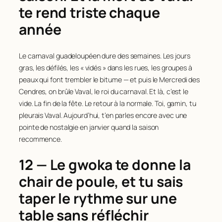
te rend triste chaque
année
Le carnaval guadeloupéen dure des semaines. Les jours
gras, les défilés, les « vidés » dans les rues, les groupes à
peaux qui font trembler le bitume — et puis le Mercredi des
Cendres, on brûle Vaval, le roi du carnaval. Et là, c’est le
vide. La fin de la fête. Le retour à la normale. Toi, gamin, tu
pleurais Vaval. Aujourd’hui, t’en parles encore avec une
pointe de nostalgie en janvier quand la saison
recommence.
12 — Le gwoka te donne la
chair de poule, et tu sais
taper le rythme sur une
table sans réfléchir