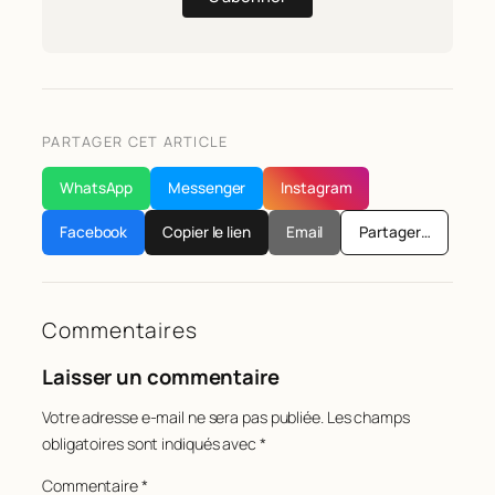
PARTAGER CET ARTICLE
WhatsApp
Messenger
Instagram
Facebook
Copier le lien
Email
Partager…
Commentaires
Laisser un commentaire
Votre adresse e-mail ne sera pas publiée.
Les champs
obligatoires sont indiqués avec
*
Commentaire
*