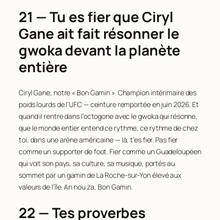
21 — Tu es fier que Ciryl
Gane ait fait résonner le
gwoka devant la planète
entière
Ciryl Gane, notre « Bon Gamin ». Champion intérimaire des
poids lourds de l’UFC — ceinture remportée en juin 2026. Et
quand il rentre dans l’octogone avec le gwoka qui résonne,
que le monde entier entend ce rythme, ce rythme de chez
toi, dans une arène américaine — là, t’es fier. Pas fier
comme un supporter de foot. Fier comme un Guadeloupéen
qui voit son pays, sa culture, sa musique, portés au
sommet par un gamin de La Roche-sur-Yon élevé aux
valeurs de l’île. An nou za, Bon Gamin.
22 — Tes proverbes