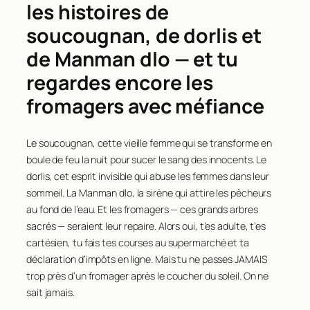
les histoires de
soucougnan, de dorlis et
de Manman dlo — et tu
regardes encore les
fromagers avec méfiance
Le soucougnan, cette vieille femme qui se transforme en
boule de feu la nuit pour sucer le sang des innocents. Le
dorlis, cet esprit invisible qui abuse les femmes dans leur
sommeil. La Manman dlo, la sirène qui attire les pêcheurs
au fond de l’eau. Et les fromagers — ces grands arbres
sacrés — seraient leur repaire. Alors oui, t’es adulte, t’es
cartésien, tu fais tes courses au supermarché et ta
déclaration d’impôts en ligne. Mais tu ne passes JAMAIS
trop près d’un fromager après le coucher du soleil. On ne
sait jamais.