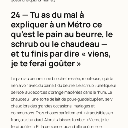
24 — Tu as du mal à
expliquer à un Métro ce
qu’est le pain au beurre, le
schrub ou le chaudeau —
et tu finis par dire « viens,
je te ferai goûter »
Le pain au beurre : une brioche tressée, moelleuse, qui n’a
rien à voir avec du pain ET du beurre. Le schrub : une liqueur
de Noël aux écorces d’orange macérées dans le rhum. Le
chaudeau : une sorte de lait de poule guadeloupéen, servi
chaud lors des grandes occasions, mariages et
communions. Trois choses parfaitement intraduisibles en
français standard. Alors tu laisses tomber. « Viens, je te
ferai goûter. » Et la personne, quand elle goûte, elle