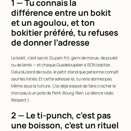
1 — Tu connais la
différence entre un bokit
et un agoulou, et ton
bokitier préféré, tu refuses
de donner l’adresse
Le bokit, c’est sacré. Du pain frit, garni de morue, de poulet
ou de lambi — et chaque Guadeloupéen a SON bokitier.
Celui du bord de route, le petit stand que personne connaît
sauf les initiés. Et cette adresse-là, tu ne la donnes pas.
Même sous la torture. (J’ai déjà essayé de faire cracher le
morceau à un pote de Petit-Bourg. Rien. Le silence radio.
Respect.)
2 — Le ti-punch, c’est pas
une boisson, c’est un rituel