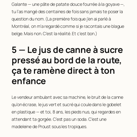
Galante — une pâte de patate douce fourrée à la goyave —,
tu l’as mangé des centaines de fois sans jamais te poser la
question du nom. (La première fois que j’en ai parlé à
Montréal, on m’a regardé comme si je racontais une blague
belge. Mais non. C’est la réalité. Et c’est bon.)
5 — Le jus de canne à sucre
pressé au bord de la route,
ça te ramène direct à ton
enfance
Le vendeur ambulant avec sa machine, le bruit de la canne
qu’on écrase, le jus vert et sucré qui coule dans le gobelet
en plastique — et toi, 8 ans, les pieds nus, qui regardes en
attendant ta gorgée. C’est pas un soda. C’est une
madeleine de Proust sous les tropiques.