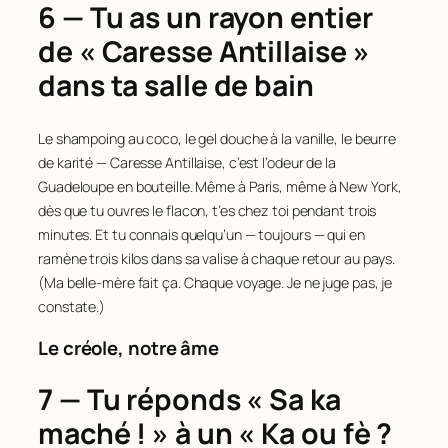
6 — Tu as un rayon entier
de « Caresse Antillaise »
dans ta salle de bain
Le shampoing au coco, le gel douche à la vanille, le beurre
de karité — Caresse Antillaise, c’est l’odeur de la
Guadeloupe en bouteille. Même à Paris, même à New York,
dès que tu ouvres le flacon, t’es chez toi pendant trois
minutes. Et tu connais quelqu’un — toujours — qui en
ramène trois kilos dans sa valise à chaque retour au pays.
(Ma belle-mère fait ça. Chaque voyage. Je ne juge pas, je
constate.)
Le créole, notre âme
7 — Tu réponds « Sa ka
maché ! » à un « Ka ou fè ?