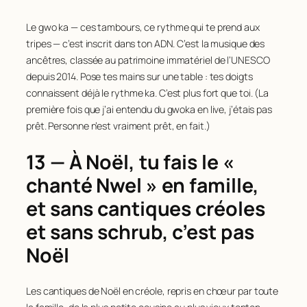
Le gwo ka — ces tambours, ce rythme qui te prend aux
tripes — c’est inscrit dans ton ADN. C’est la musique des
ancêtres, classée au patrimoine immatériel de l’UNESCO
depuis 2014. Pose tes mains sur une table : tes doigts
connaissent déjà le rythme ka. C’est plus fort que toi. (La
première fois que j’ai entendu du gwoka en live, j’étais pas
prêt. Personne n’est vraiment prêt, en fait.)
13 — À Noël, tu fais le «
chanté Nwel » en famille,
et sans cantiques créoles
et sans schrub, c’est pas
Noël
Les cantiques de Noël en créole, repris en chœur par toute