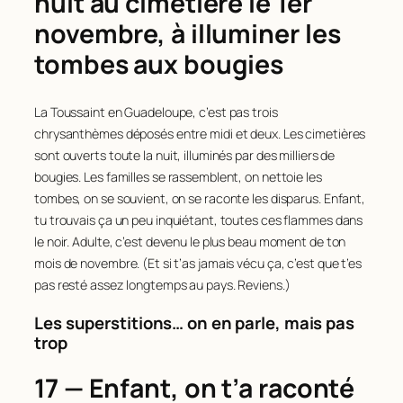
nuit au cimetière le 1er
novembre, à illuminer les
tombes aux bougies
La Toussaint en Guadeloupe, c’est pas trois
chrysanthèmes déposés entre midi et deux. Les cimetières
sont ouverts toute la nuit, illuminés par des milliers de
bougies. Les familles se rassemblent, on nettoie les
tombes, on se souvient, on se raconte les disparus. Enfant,
tu trouvais ça un peu inquiétant, toutes ces flammes dans
le noir. Adulte, c’est devenu le plus beau moment de ton
mois de novembre. (Et si t’as jamais vécu ça, c’est que t’es
pas resté assez longtemps au pays. Reviens.)
Les superstitions… on en parle, mais pas
trop
17 — Enfant, on t’a raconté