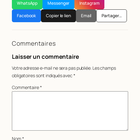
WhatsApp
Messenger
Instagram
Facebook
Copier le lien
Email
Partager…
Commentaires
Laisser un commentaire
Votre adresse e-mail ne sera pas publiée.
Les champs
obligatoires sont indiqués avec
*
Commentaire
*
Nom
*