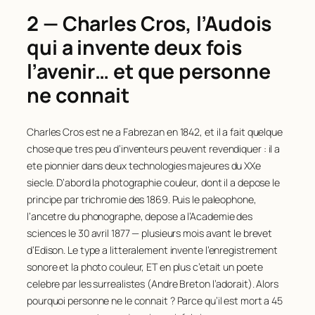
2 — Charles Cros, l’Audois
qui a invente deux fois
l’avenir… et que personne
ne connait
Charles Cros est ne a Fabrezan en 1842, et il a fait quelque
chose que tres peu d’inventeurs peuvent revendiquer : il a
ete pionnier dans
deux
technologies majeures du XXe
siecle. D’abord la photographie couleur, dont il a depose le
principe par trichromie des 1869. Puis le paleophone,
l’ancetre du phonographe, depose a l’Academie des
sciences le 30 avril 1877 — plusieurs mois avant le brevet
d’Edison. Le type a litteralement invente l’enregistrement
sonore et la photo couleur, ET en plus c’etait un poete
celebre par les surrealistes (Andre Breton l’adorait). Alors
pourquoi personne ne le connait ? Parce qu’il est mort a 45