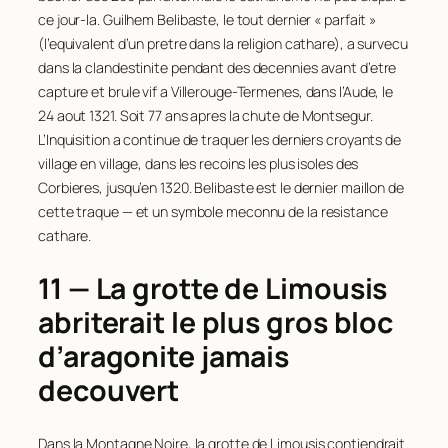
ce jour-la. Guilhem Belibaste, le tout dernier « parfait »
(l’equivalent d’un pretre dans la religion cathare), a survecu
dans la clandestinite pendant des decennies avant d’etre
capture et brule vif a Villerouge-Termenes, dans l’Aude, le
24 aout 1321. Soit 77 ans apres la chute de Montsegur.
L’Inquisition a continue de traquer les derniers croyants de
village en village, dans les recoins les plus isoles des
Corbieres, jusqu’en 1320. Belibaste est le dernier maillon de
cette traque — et un symbole meconnu de la resistance
cathare.
11 — La grotte de Limousis
abriterait le plus gros bloc
d’aragonite jamais
decouvert
Dans la Montagne Noire, la grotte de Limousis contiendrait