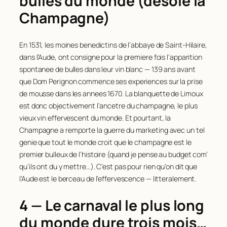
bulles du monde (desole la
Champagne)
En 1531, les moines benedictins de l’abbaye de Saint-Hilaire,
dans l’Aude, ont consigne pour la premiere fois l’apparition
spontanee de bulles dans leur vin blanc — 139 ans avant
que Dom Perignon commence ses experiences sur la prise
de mousse dans les annees 1670. La blanquette de Limoux
est donc objectivement l’ancetre du champagne, le plus
vieux vin effervescent du monde. Et pourtant, la
Champagne a remporte la guerre du marketing avec un tel
genie que tout le monde croit que le champagne est le
premier bulleux de l’histoire (quand je pense au budget com’
qu’ils ont du y mettre…). C’est pas pour rien qu’on dit que
l’Aude est le berceau de l’effervescence — litteralement.
4 — Le carnaval le plus long
du monde dure trois mois…