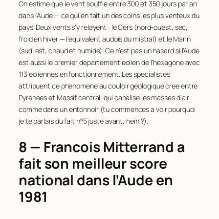
On estime que le vent souffle entre 300 et 350 jours par an
dans l’Aude — ce qui en fait un des coins les plus venteux du
pays. Deux vents s’y relayent : le Cers (nord-ouest, sec,
froid en hiver — l’equivalent audois du mistral) et le Marin
(sud-est, chaud et humide). Ce n’est pas un hasard si l’Aude
est aussi le premier departement eolien de l’hexagone avec
113 eoliennes en fonctionnement. Les specialistes
attribuent ce phenomene au couloir geologique cree entre
Pyrenees et Massif central, qui canalise les masses d’air
comme dans un entonnoir (tu commences a voir pourquoi
je te parlais du fait n°5 juste avant, hein ?).
8 — Francois Mitterrand a
fait son meilleur score
national dans l’Aude en
1981