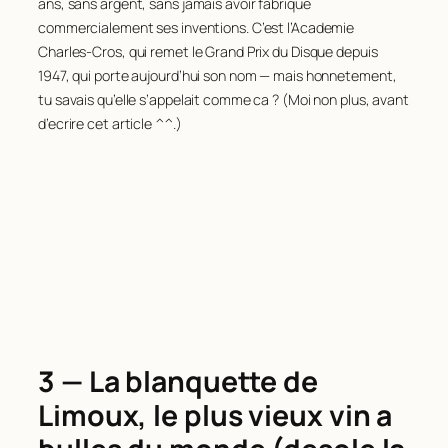
ans, sans argent, sans jamais avoir fabrique
commercialement ses inventions. C’est l’Academie
Charles-Cros, qui remet le Grand Prix du Disque depuis
1947, qui porte aujourd’hui son nom — mais honnetement,
tu savais qu’elle s’appelait comme ca ? (Moi non plus, avant
d’ecrire cet article ^^.)
3 — La blanquette de
Limoux, le plus vieux vin a