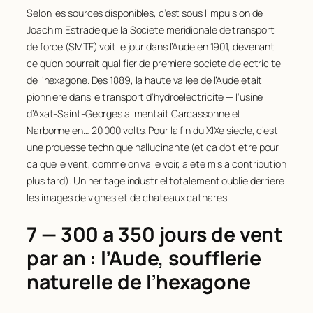
Selon les sources disponibles, c’est sous l’impulsion de
Joachim Estrade que la Societe meridionale de transport
de force (SMTF) voit le jour dans l’Aude en 1901, devenant
ce qu’on pourrait qualifier de premiere societe d’electricite
de l’hexagone. Des 1889, la haute vallee de l’Aude etait
pionniere dans le transport d’hydroelectricite — l’usine
d’Axat-Saint-Georges alimentait Carcassonne et
Narbonne en… 20 000 volts. Pour la fin du XIXe siecle, c’est
une prouesse technique hallucinante (et ca doit etre pour
ca que le vent, comme on va le voir, a ete mis a contribution
plus tard). Un heritage industriel totalement oublie derriere
les images de vignes et de chateaux cathares.
7 — 300 a 350 jours de vent
par an : l’Aude, soufflerie
naturelle de l’hexagone