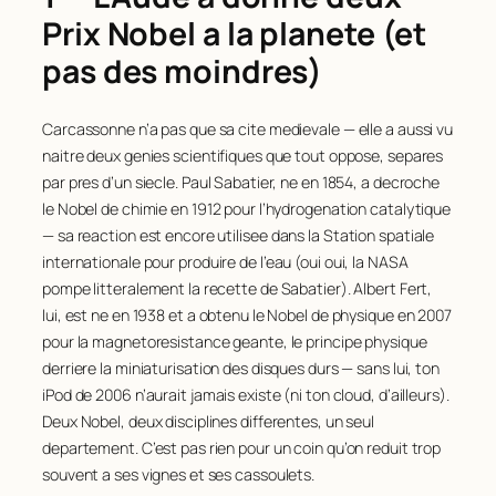
Prix Nobel a la planete (et
pas des moindres)
Carcassonne n’a pas que sa cite medievale — elle a aussi vu
naitre deux genies scientifiques que tout oppose, separes
par pres d’un siecle. Paul Sabatier, ne en 1854, a decroche
le Nobel de chimie en 1912 pour l’hydrogenation catalytique
— sa reaction est encore utilisee
dans la Station spatiale
internationale
pour produire de l’eau (oui oui, la NASA
pompe litteralement la recette de Sabatier). Albert Fert,
lui, est ne en 1938 et a obtenu le Nobel de physique en 2007
pour la magnetoresistance geante, le principe physique
derriere la miniaturisation des disques durs — sans lui, ton
iPod de 2006 n’aurait jamais existe (ni ton cloud, d’ailleurs).
Deux Nobel, deux disciplines differentes, un seul
departement. C’est pas rien pour un coin qu’on reduit trop
souvent a ses vignes et ses cassoulets.