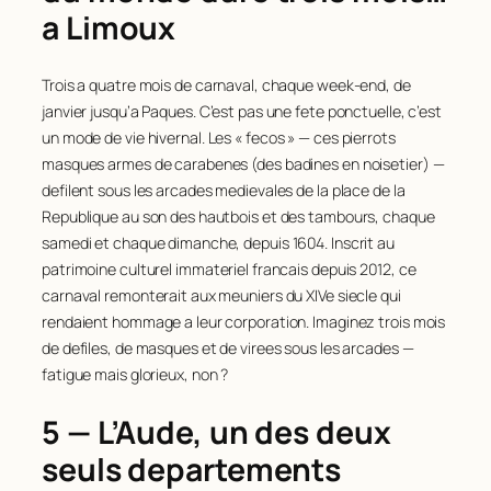
a Limoux
Trois a quatre mois de carnaval, chaque week-end, de
janvier jusqu’a Paques. C’est pas une fete ponctuelle, c’est
un
mode de vie
hivernal. Les « fecos » — ces pierrots
masques armes de carabenes (des badines en noisetier) —
defilent sous les arcades medievales de la place de la
Republique au son des hautbois et des tambours, chaque
samedi et chaque dimanche, depuis 1604. Inscrit au
patrimoine culturel immateriel francais depuis 2012, ce
carnaval remonterait aux meuniers du XIVe siecle qui
rendaient hommage a leur corporation. Imaginez trois mois
de defiles, de masques et de virees sous les arcades —
fatigue mais glorieux, non ?
5 — L’Aude, un des deux
seuls departements