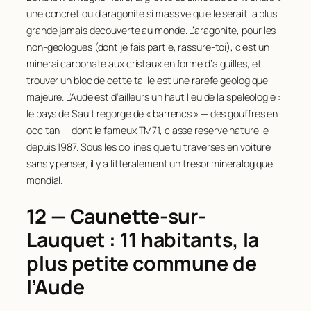
une concretiou d’aragonite si massive qu’elle serait la plus
grande jamais decouverte au monde. L’aragonite, pour les
non-geologues (dont je fais partie, rassure-toi), c’est un
minerai carbonate aux cristaux en forme d’aiguilles, et
trouver un bloc de cette taille est une rarefe geologique
majeure. L’Aude est d’ailleurs un haut lieu de la speleologie :
le pays de Sault regorge de « barrencs » — des gouffres en
occitan — dont le fameux TM71, classe reserve naturelle
depuis 1987. Sous les collines que tu traverses en voiture
sans y penser, il y a litteralement un tresor mineralogique
mondial.
12 — Caunette-sur-
Lauquet : 11 habitants, la
plus petite commune de
l’Aude