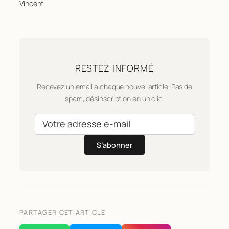
Vincent
RESTEZ INFORMÉ
Recevez un email à chaque nouvel article. Pas de
spam, désinscription en un clic.
S’abonner
PARTAGER CET ARTICLE