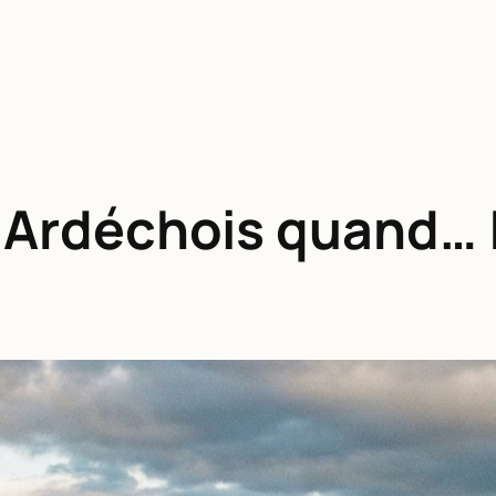
s Ardéchois quand… |