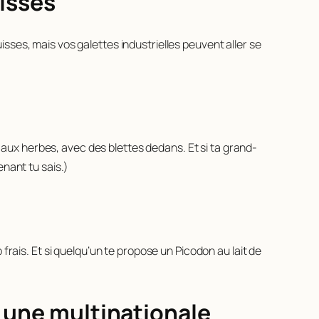
uisses
sses, mais vos galettes industrielles peuvent aller se
, aux herbes, avec des blettes dedans. Et si ta grand-
tenant tu sais.)
frais. Et si quelqu’un te propose un Picodon au lait de
r une multinationale