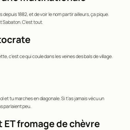
 depuis 1882, et de voir le nom partir ailleurs, ça pique.
st Sabaton. C’est tout.
tocrate
e, c’est ce qui coule dans les veines des bals de village.
col et tu marches en diagonale. Si t’as jamais vécu un
ns parlaient peu.
ent ET fromage de chèvre