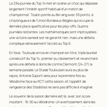
La 23e journée du Top 14 met en scène un choc qui dépasse
largement l’intérêt sportif habituel d’un match de
championnat. Toulon pointe au 8e rang avec 55 points, à
cinq longueurs de l’Union Bordeaux-Bègles qui occupe la
dernière place qualificative pour les play-offs. Quatre
journées restantes. Les mathématiques sont impitoyables :
une victoire samedi soir ne garantit rien, mais une défaite
complique sérieusement l’accès au Top 6.
En face, Toulouse arrive en champion en titre, triple lauréat
consécutif du Top 14, premier au classement et revanchard
après une défaite à domicile contre Clermont (24-27) la
semaine passée. Le Stade Toulousain aura eu plus de
repos, Antoine Dupont sera pour la première fois au
Vélodrome face au RCT cette saison, et l’appétit de
vengeance des Stadistes ne sera pas difficile à imaginer.
Le souvenir de la saison dernière est là, avec son score
insultant : 16-50 au Vélodrome. Un avertissement dans les