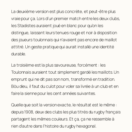
La deuxième version est plus concrète, et peut-être plus
vraie pour ça. Lors d’un premier match entre les deux clubs,
les Stadistes auraient joué en blanc pour qu’on les
distingue, laissant leurs tenues rouge et noir à disposition
des joueurs toulonnais qui n’avaient pas encore de maillot
attitré. Un geste pratique qui aurait installé une identité
durable.
La troisième est la plus savoureuse, forcément : les
Toulonnais auraient tout simplement gardé les maillots. Un
emprunt qui ne dit pas son nom, transformé en tradition.
Bòu dieu, il faut du culot pour voler sa livrée à un club et en
faire la sienne pour les cent années suivantes.
Quelle que soit la version exacte, le résultat est le même :
depuis 1908, deux des clubs les plus titrés du rugby français
partagent les mêmes couleurs. Et ça, ça ne ressemble à
rien d’autre dans l’histoire du rugby hexagonal.