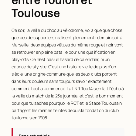
Toulouse
Ce soir, la veille du choc au Vélodrome, voilà quelque chose
que peu de supporters réalisent pleinement : demain soir à
Marseille, deux équipes vêtues du même rouge et noir vont
se retrouver en pleine bataille pour une qualification en
play-offs. Ce n’est pas un hasard de calendrier, ni un
caprice de styliste. C’est une histoire vieille de plus d’un
siècle, une origine commune que les deux clubs portent
dans leurs couleurs sans toujours savoir exactement
comment tout a commencé. La LNR Top 14 s’en fait l’écho à
la veille du match de la 23e journée, et c’est le bon moment
pour que tu saches pourquoi le RCT et le Stade Toulousain
partagent les mêmes teintes depuis la fondation du club
toulonnais en 1908.