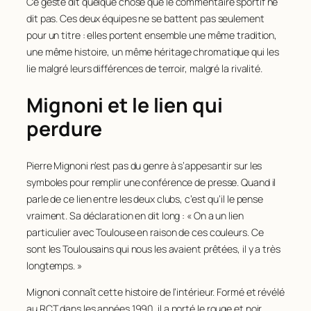
Ce geste dit quelque chose que le commentaire sportif ne
dit pas. Ces deux équipes ne se battent pas seulement
pour un titre : elles portent ensemble une même tradition,
une même histoire, un même héritage chromatique qui les
lie malgré leurs différences de terroir, malgré la rivalité.
Mignoni et le lien qui
perdure
Pierre Mignoni n’est pas du genre à s’appesantir sur les
symboles pour remplir une conférence de presse. Quand il
parle de ce lien entre les deux clubs, c’est qu’il le pense
vraiment. Sa déclaration en dit long : « On a un lien
particulier avec Toulouse en raison de ces couleurs. Ce
sont les Toulousains qui nous les avaient prêtées, il y a très
longtemps. »
Mignoni connaît cette histoire de l’intérieur. Formé et révélé
au RCT dans les années 1990, il a porté le rouge et noir