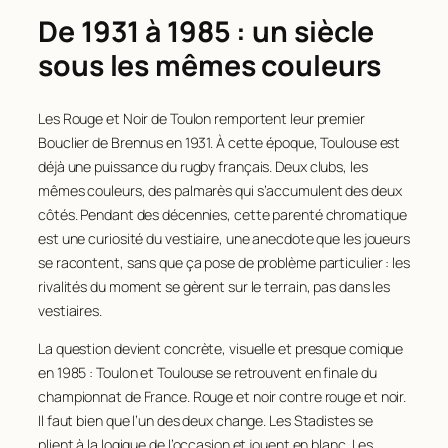
De 1931 à 1985 : un siècle
sous les mêmes couleurs
Les Rouge et Noir de Toulon remportent leur premier
Bouclier de Brennus en 1931. À cette époque, Toulouse est
déjà une puissance du rugby français. Deux clubs, les
mêmes couleurs, des palmarès qui s’accumulent des deux
côtés. Pendant des décennies, cette parenté chromatique
est une curiosité du vestiaire, une anecdote que les joueurs
se racontent, sans que ça pose de problème particulier : les
rivalités du moment se gèrent sur le terrain, pas dans les
vestiaires.
La question devient concrète, visuelle et presque comique
en 1985 : Toulon et Toulouse se retrouvent en finale du
championnat de France. Rouge et noir contre rouge et noir.
Il faut bien que l’un des deux change. Les Stadistes se
plient à la logique de l’occasion et jouent en blanc. Les