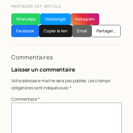
PARTAGER CET ARTICLE
WhatsApp
Messenger
Instagram
Facebook
Copier le lien
Email
Partager…
Commentaires
Laisser un commentaire
Votre adresse e-mail ne sera pas publiée.
Les champs
obligatoires sont indiqués avec
*
Commentaire
*