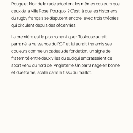
Rouge et Noir de la rade adoptent les mêmes couleurs que
ceux de la Ville Rose. Pourquoi ? C’est là que les historiens
du rugby français se disputent encore, avec trois théories
qui circulent depuis des décennies.
La première est la plus romantique : Toulouse aurait
parrainé la naissance du RCT et lui aurait transmis ses
couleurs comme un cadeau de fondation, un signe de
fraternité entre deux villes du sud qui embrassaient ce
sport venu du nord de l’Angleterre. Un parrainage en bonne
et due forme, scellé dans le tissu du maillot.