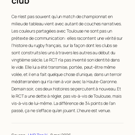
club
Ce n’est pas souvent qu’un match de championnat en
milieu de tableau vient avec autant de couches narratives.
Les couleurs partagées avec Toulouse ne sont pas un
prétexte de communication : elles racontent une vérité sur
l’histoire du rugby français, sur la façon dont les clubs se
sont construits les uns à travers les autres au début du
vingtième siècle. Le RCT n’a pas inventé son identité dans
le vide. Elle lui a été transmise, portée, peut-être même
volée, et il en a fait quelque chose d’unique, dans un terroir
méditerranéen qui n’a rien à voir avec la Haute-Garonne.
Demain soir, ces deux histoires se percutent à nouveau. Et
le RCT a une dette à régler, pas vis-à-vis de Toulouse, mais
vis-à-vis de lui-même. La différence de 34 points de l’an
passé, ça ne s’efface qu’en jouant. L’heure est venue.