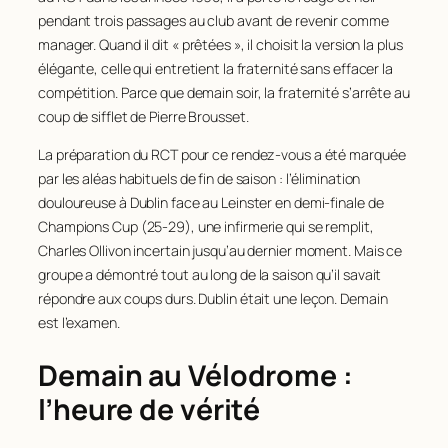
pendant trois passages au club avant de revenir comme
manager. Quand il dit « prêtées », il choisit la version la plus
élégante, celle qui entretient la fraternité sans effacer la
compétition. Parce que demain soir, la fraternité s’arrête au
coup de sifflet de Pierre Brousset.
La préparation du RCT pour ce rendez-vous a été marquée
par les aléas habituels de fin de saison : l’élimination
douloureuse à Dublin face au Leinster en demi-finale de
Champions Cup (25-29), une infirmerie qui se remplit,
Charles Ollivon incertain jusqu’au dernier moment. Mais ce
groupe a démontré tout au long de la saison qu’il savait
répondre aux coups durs. Dublin était une leçon. Demain
est l’examen.
Demain au Vélodrome :
l’heure de vérité