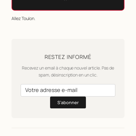
Allez Toulon.
RESTEZ INFORMÉ
Recevez un email à chaque nouvel article. Pas de
spam, désinscription en un clic.
S’abonner