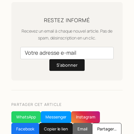
RESTEZ INFORMÉ
Recevez un email à chaque nouvel article. Pas de
spam, désinscription en un clic.
S’abonner
PARTAGER CET ARTICLE
WhatsApp
Messenger
Instagram
Facebook
Copier le lien
Email
Partager…