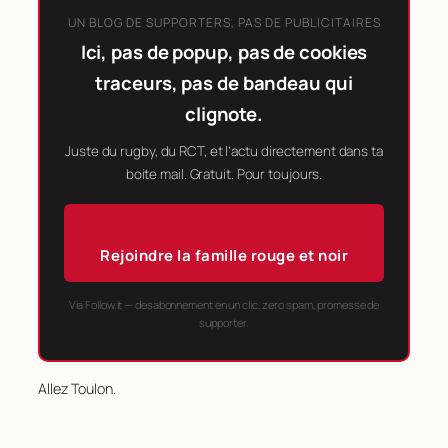
UN BLOG DE SUPPORTERS, PAS DE PUBLICITAIRES
Ici, pas de popup, pas de cookies
traceurs, pas de bandeau qui
clignote.
Juste du rugby, du RCT, et l’actu directement dans ta
boite mail. Gratuit. Pour toujours.
Rejoindre la famille rouge et noir
Via Follow.it — desabonnement en un clic, zero spam, promesse de
supporter.
Allez Toulon.