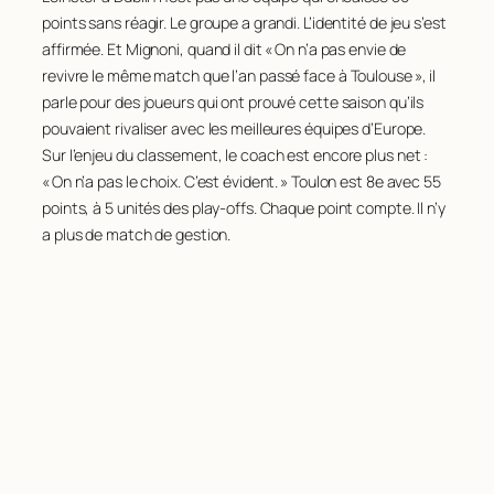
points sans réagir. Le groupe a grandi. L’identité de jeu s’est
affirmée. Et Mignoni, quand il dit « On n’a pas envie de
revivre le même match que l’an passé face à Toulouse », il
parle pour des joueurs qui ont prouvé cette saison qu’ils
pouvaient rivaliser avec les meilleures équipes d’Europe.
Sur l’enjeu du classement, le coach est encore plus net :
« On n’a pas le choix. C’est évident. » Toulon est 8e avec 55
points, à 5 unités des play-offs. Chaque point compte. Il n’y
a plus de match de gestion.