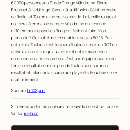
67 000 personnes au Stade Orange Vélodrome. Pierre
Brousset à l’arbitrage. Canal+ à la diffusion. C’est un cadre
de finale, et Toulon aime ces soirées-là. La famille rouge et
noir sera là en masse dans ce Vélodrome qui résonne
différemment quand les Rouge et Noir ont faim. Mon
pronostic ? Ce match ne ressemblera pas au 50-16. Pas
cette fois. Toulouse est toujours Toulouse, mais un RCT qui
arrive avec cette rage au ventre et cette expérience
européenne dans les jambes, c’est une équipe capable de
tenir un résultat serré. Je prends Toulon pour sortir un
résultat et relancer la course aux play-offs. Peuchère, on y
croit tellement.
Source :
Le10Sport
Si tu veux porter les couleurs, retrouve la collection Toulon-
Var sur
ici-la.co
.