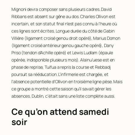
Mignoni devra composer sans plusieurs cadres. David
Ribbans est absent sur gêne au dos. Charles Ollivon est
incertain, et son statut final n’est pas connu à l’heure où
ces lignes sont écrites. Longue durée du côté de Gabin
Villière (ligament croisé genou droit opéré), Marius Domon
(ligament croisé antérieur genou gauche opéré), Dany
Priso (tendon d’Achille opéré) et Lewis Ludlam (épaule
opérée, indisponible plusieurs mois). Alainu’uese est en
phase de reprise, Tuifua a repris la course et Rebbadj
poursuit sa rééducation. L’infirmerie est chargée, et
l’absence potentielle d’Ollivon en troisième ligne pèse. Mais
ce groupe a montré cette saison qu’il savait gérer les
absences. Dublin, c’était sans une liste complète aussi.
Ce qu’on attend samedi
soir