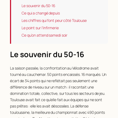
Le souvenir du 50-16
Ce qui a changé depuis
Les chiffres qui font peur côté Toulouse
Le point sur l’infirmerie
Ce qu’on attend samedi soir
Le souvenir du 50-16
La saison passée, la confrontation au Vélodrome avait
tourné au cauchemar. 50 points encaissés. 16 marqués. Un
écart de 34 points qui ne reflétait pas seulement une
différence de niveau sur un match : il racontait une
domination totale, collective, sur tous les secteurs de jeu.
Toulouse avait fait ce qu’elle fait aux équipes qui ne sont
pas prêtes : elle les avait désossées. La défense
toulousaine, la meilleure du championnat avec 490 points