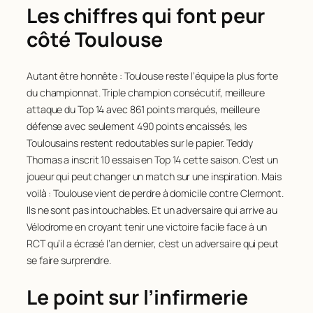
Les chiffres qui font peur
côté Toulouse
Autant être honnête : Toulouse reste l’équipe la plus forte
du championnat. Triple champion consécutif, meilleure
attaque du Top 14 avec 861 points marqués, meilleure
défense avec seulement 490 points encaissés, les
Toulousains restent redoutables sur le papier. Teddy
Thomas a inscrit 10 essais en Top 14 cette saison. C’est un
joueur qui peut changer un match sur une inspiration. Mais
voilà : Toulouse vient de perdre à domicile contre Clermont.
Ils ne sont pas intouchables. Et un adversaire qui arrive au
Vélodrome en croyant tenir une victoire facile face à un
RCT qu’il a écrasé l’an dernier, c’est un adversaire qui peut
se faire surprendre.
Le point sur l’infirmerie