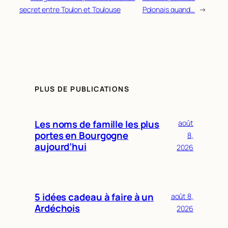
secret entre Toulon et Toulouse
Polonais quand…
→
PLUS DE PUBLICATIONS
Les noms de famille les plus
août
portes en Bourgogne
8,
aujourd’hui
2026
5 idées cadeau à faire à un
août 8,
Ardéchois
2026