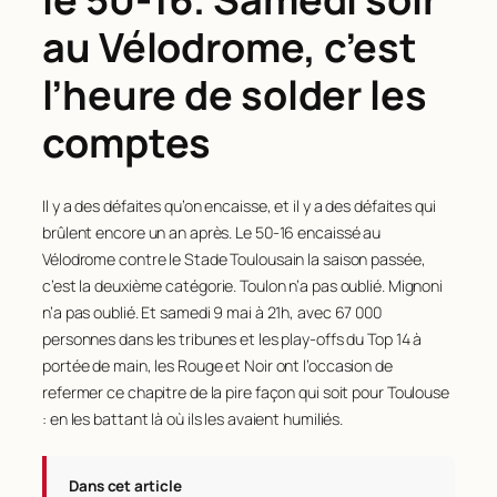
au Vélodrome, c’est
l’heure de solder les
comptes
Il y a des défaites qu’on encaisse, et il y a des défaites qui
brûlent encore un an après. Le 50-16 encaissé au
Vélodrome contre le Stade Toulousain la saison passée,
c’est la deuxième catégorie. Toulon n’a pas oublié. Mignoni
n’a pas oublié. Et samedi 9 mai à 21h, avec 67 000
personnes dans les tribunes et les play-offs du Top 14 à
portée de main, les Rouge et Noir ont l’occasion de
refermer ce chapitre de la pire façon qui soit pour Toulouse
: en les battant là où ils les avaient humiliés.
Dans cet article