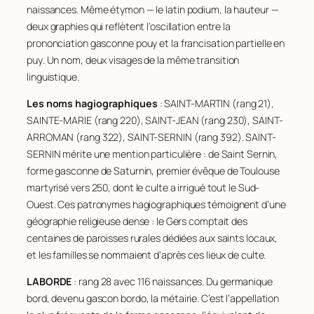
41
CAZENEUVE
95
naissances. Même étymon — le latin
podium
, la hauteur —
deux graphies qui reflètent l’oscillation entre la
42
BARON
94
prononciation gasconne
pouy
et la francisation partielle en
43
BARTHE
93
puy
. Un nom, deux visages de la même transition
linguistique.
44
BOUE
90
45
LABADIE
89
Les noms hagiographiques
: SAINT-MARTIN (rang 21),
SAINTE-MARIE (rang 220), SAINT-JEAN (rang 230), SAINT-
46
LACOMME
89
ARROMAN (rang 322), SAINT-SERNIN (rang 392). SAINT-
47
DUBOS
87
SERNIN mérite une mention particulière : de Saint Sernin,
48
CASSAGNE
86
forme gasconne de Saturnin, premier évêque de Toulouse
martyrisé vers 250, dont le culte a irrigué tout le Sud-
49
BAQUE
85
Ouest. Ces patronymes hagiographiques témoignent d’une
50
CAUBET
84
géographie religieuse dense : le Gers comptait des
centaines de paroisses rurales dédiées aux saints locaux,
51
GARROS
82
et les familles se nommaient d’après ces lieux de culte.
52
DASTE
81
LABORDE
: rang 28 avec 116 naissances. Du germanique
53
DUPIN
81
bord
, devenu gascon
bordo
, la métairie. C’est l’appellation
54
CASTAING
80