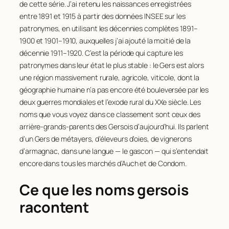
de cette série. J’ai retenu les naissances enregistrées
entre 1891 et 1915 à partir des données INSEE sur les
patronymes, en utilisant les décennies complètes 1891–
1900 et 1901–1910, auxquelles j’ai ajouté la moitié de la
décennie 1911–1920. C’est la période qui capture les
patronymes dans leur état le plus stable : le Gers est alors
une région massivement rurale, agricole, viticole, dont la
géographie humaine n’a pas encore été bouleversée par les
deux guerres mondiales et l’exode rural du XXe siècle. Les
noms que vous voyez dans ce classement sont ceux des
arrière-grands-parents des Gersois d’aujourd’hui. Ils parlent
d’un Gers de métayers, d’éleveurs d’oies, de vignerons
d’armagnac, dans une langue — le gascon — qui s’entendait
encore dans tous les marchés d’Auch et de Condom.
Ce que les noms gersois
racontent