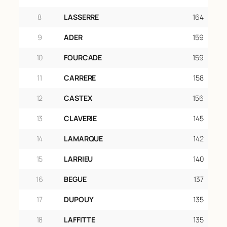
8
LASSERRE
164
9
ADER
159
10
FOURCADE
159
11
CARRERE
158
12
CASTEX
156
13
CLAVERIE
145
14
LAMARQUE
142
15
LARRIEU
140
16
BEGUE
137
17
DUPOUY
135
18
LAFFITTE
135