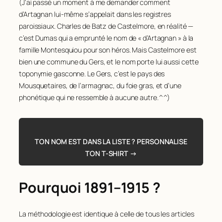
(J’ai passé un moment à me demander comment
d’Artagnan lui-même s’appelait dans les registres
paroissiaux. Charles de Batz de Castelmore, en réalité —
c’est Dumas qui a emprunté le nom de « d’Artagnan » à la
famille Montesquiou pour son héros. Mais Castelmore est
bien une commune du Gers, et le nom porte lui aussi cette
toponymie gasconne. Le Gers, c’est le pays des
Mousquetaires, de l’armagnac, du foie gras, et d’une
phonétique qui ne ressemble à aucune autre.^^)
TON NOM EST DANS LA LISTE ? PERSONNALISE
TON T-SHIRT →
Pourquoi 1891–1915 ?
La méthodologie est identique à celle de tous les articles