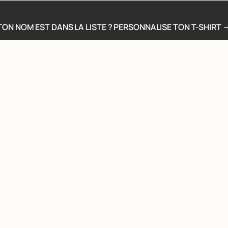
TON NOM EST DANS LA LISTE ? PERSONNALISE TON T-SHIRT 