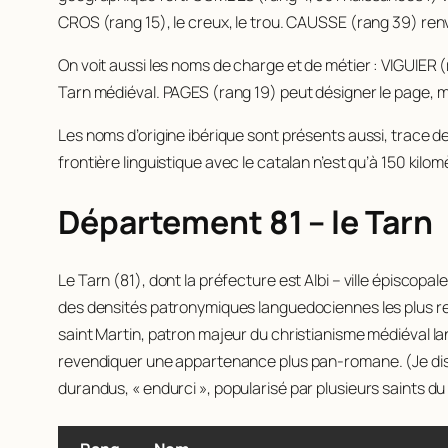
CROS (rang 15), le creux, le trou. CAUSSE (rang 39) ren
On voit aussi les noms de charge et de métier : VIGUIER 
Tarn médiéval. PAGES (rang 19) peut désigner le page, ma
Les noms d’origine ibérique sont présents aussi, trace d
frontière linguistique avec le catalan n’est qu’à 150 kilo
Département 81 – le Tarn
Le Tarn (81), dont la préfecture est Albi – ville épiscop
des densités patronymiques languedociennes les plus 
saint Martin, patron majeur du christianisme médiéval 
revendiquer une appartenance plus pan-romane. (Je dis 
durandus
, « endurci », popularisé par plusieurs saints du 