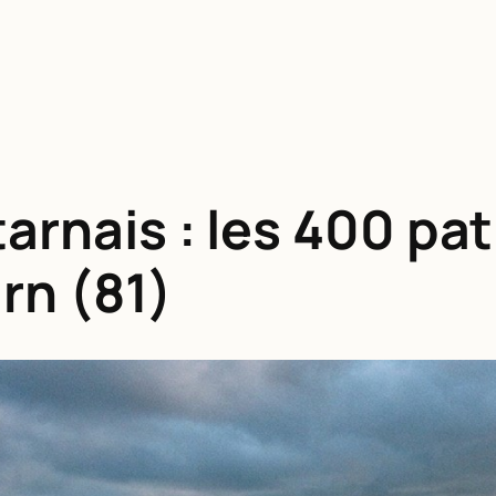
tarnais : les 400 pa
rn (81)