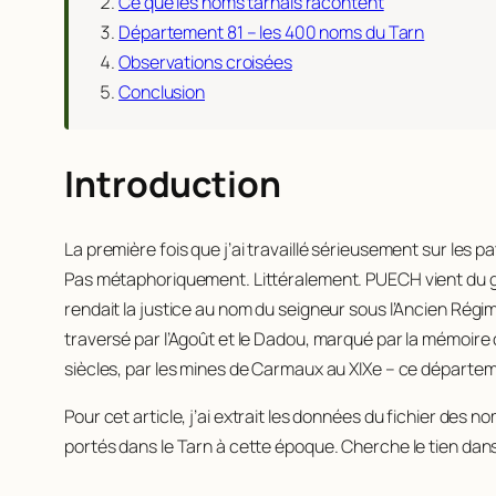
Ce que les noms tarnais racontent
Département 81 – les 400 noms du Tarn
Observations croisées
Conclusion
Introduction
La première fois que j’ai travaillé sérieusement sur les pa
Pas métaphoriquement. Littéralement. PUECH vient du 
rendait la justice au nom du seigneur sous l’Ancien Régim
traversé par l’Agoût et le Dadou, marqué par la mémoire cat
siècles, par les mines de Carmaux au XIXe – ce départem
Pour cet article, j’ai extrait les données du fichier des
portés dans le Tarn à cette époque. Cherche le tien dans la 