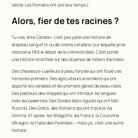
siècle. Les Romains ont pris leur temps.)
Alors, fier de tes racines ?
Tu vois, être Catalan, c’est pas juste une histoire de
drapeau sang et or ou de
crema catalana
(sur laquelle je ne
relancerai PAS le débat de la crème brûlée). C’est porter
une histoire stratifiée sur des dizaines de milliers d’années.
Des chasseurs-cueilleurs à peau foncée qui ont foulé ces
terres les premiers. Des agriculteurs anatoliens qui ont
apporté les céréales et les premiers gènes de peau claire.
Des pasteurs des steppes qui ont introduit les langues
indo-européennes. Des Sordes ibéro-ligures qui ont bâti
Ruscino. Des Grecs, des Romains qui ont tracé la Via
Domitia. Et après, les Wisigoths, les Francs, la Couronne
d’Aragon, le traité des Pyrénées — mais ça, c’est une autre
histoire.