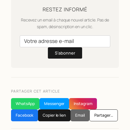
RESTEZ INFORMÉ
Recevez un email à chaque nouvel article. Pas de
spam, désinscription en un clic.
S’abonner
PARTAGER CET ARTICLE
WhatsApp
Messenger
Instagram
Facebook
Copier le lien
Email
Partager…