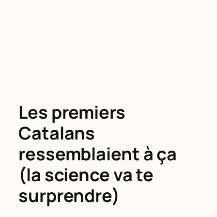
Les premiers
Catalans
ressemblaient à ça
(la science va te
surprendre)