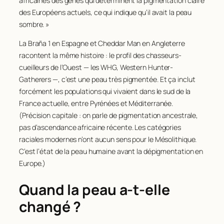
africaines des gènes qui déterminent la pigmentation claire
des Européens actuels, ce qui indique qu’il avait la peau
sombre. »
La Braña 1 en Espagne et Cheddar Man en Angleterre
racontent la même histoire : le profil des chasseurs-
cueilleurs de l’Ouest — les WHG,
Western Hunter-
Gatherers
—, c’est une peau très pigmentée. Et ça inclut
forcément les populations qui vivaient dans le sud de la
France actuelle, entre Pyrénées et Méditerranée.
(Précision capitale : on parle de pigmentation ancestrale,
pas d’ascendance africaine récente. Les catégories
raciales modernes n’ont aucun sens pour le Mésolithique.
C’est l’état de la peau humaine avant la dépigmentation en
Europe.)
Quand la peau a-t-elle
changé ?