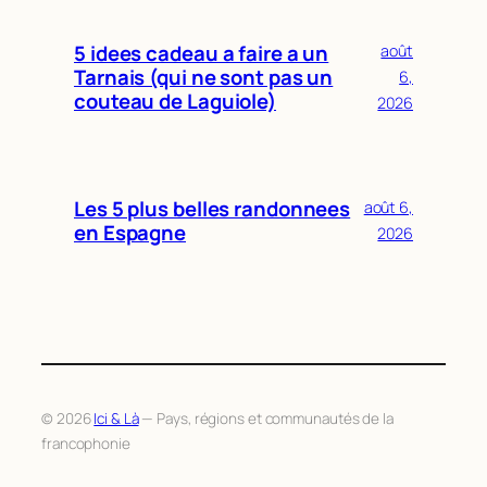
5 idees cadeau a faire a un
août
Tarnais (qui ne sont pas un
6,
couteau de Laguiole)
2026
Les 5 plus belles randonnees
août 6,
en Espagne
2026
© 2026
Ici & Là
— Pays, régions et communautés de la
francophonie