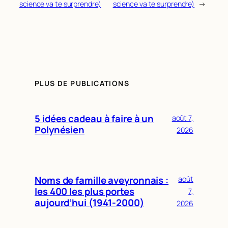
science va te surprendre)
science va te surprendre)
→
PLUS DE PUBLICATIONS
5 idées cadeau à faire à un
août 7,
Polynésien
2026
Noms de famille aveyronnais :
août
les 400 les plus portes
7,
aujourd’hui (1941-2000)
2026