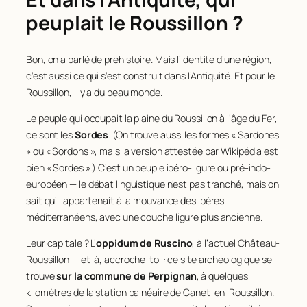
peuplait le Roussillon ?
Bon, on a parlé de préhistoire. Mais l’identité d’une région,
c’est aussi ce qui s’est construit dans l’Antiquité. Et pour le
Roussillon, il y a du beau monde.
Le peuple qui occupait la plaine du Roussillon à l’âge du Fer,
ce sont les
Sordes
. (On trouve aussi les formes « Sardones
» ou « Sordons », mais la version attestée par Wikipédia est
bien « Sordes ».) C’est un peuple ibéro-ligure ou pré-indo-
européen — le débat linguistique n’est pas tranché, mais on
sait qu’il appartenait à la mouvance des Ibères
méditerranéens, avec une couche ligure plus ancienne.
Leur capitale ? L’
oppidum de Ruscino
, à l’actuel Château-
Roussillon — et là, accroche-toi : ce site archéologique se
trouve
sur la commune de Perpignan
, à quelques
kilomètres de la station balnéaire de Canet-en-Roussillon.