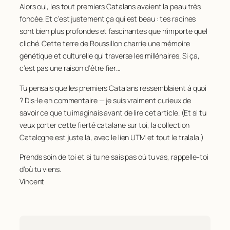
Alors oui, les tout premiers Catalans avaient la peau très
foncée. Et c’est justement ça qui est beau : tes racines
sont bien plus profondes et fascinantes que n’importe quel
cliché. Cette terre de Roussillon charrie une mémoire
génétique et culturelle qui traverse les millénaires. Si ça,
c’est pas une raison d’être fier…
Tu pensais que les premiers Catalans ressemblaient à quoi
? Dis-le en commentaire — je suis vraiment curieux de
savoir ce que tu imaginais avant de lire cet article. (Et si tu
veux porter cette fierté catalane sur toi, la collection
Catalogne est juste là, avec le lien UTM et tout le tralala.)
Prends soin de toi et si tu ne sais pas où tu vas, rappelle-toi
d’où tu viens.
Vincent