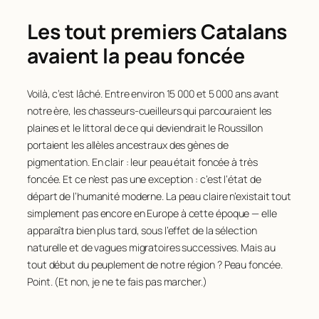
Les tout premiers Catalans
avaient la peau foncée
Voilà, c’est lâché. Entre environ 15 000 et 5 000 ans avant
notre ère, les chasseurs-cueilleurs qui parcouraient les
plaines et le littoral de ce qui deviendrait le Roussillon
portaient les allèles ancestraux des gènes de
pigmentation. En clair : leur peau était foncée à très
foncée. Et ce n’est pas une exception : c’est l’état de
départ de l’humanité moderne. La peau claire n’existait tout
simplement pas encore en Europe à cette époque — elle
apparaîtra bien plus tard, sous l’effet de la sélection
naturelle et de vagues migratoires successives. Mais au
tout début du peuplement de notre région ? Peau foncée.
Point. (Et non, je ne te fais pas marcher.)