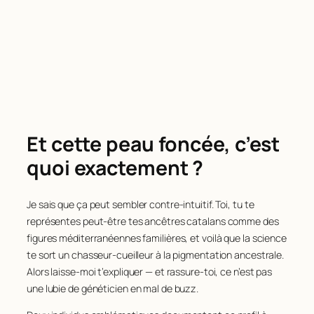
Et cette peau foncée, c’est
quoi exactement ?
Je sais que ça peut sembler contre-intuitif. Toi, tu te
représentes peut-être tes ancêtres catalans comme des
figures méditerranéennes familières, et voilà que la science
te sort un chasseur-cueilleur à la pigmentation ancestrale.
Alors laisse-moi t’expliquer — et rassure-toi, ce n’est pas
une lubie de généticien en mal de buzz.