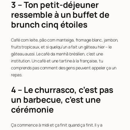
3 – Ton petit-déjeuner
ressemble à un buffet de
brunch cinq étoiles
Café com leite, pão com manteiga, fromage blanc, jambon,
fruits tropicaux, et si quelqu’un a fait un gâteau hier – le
gâteau aussi. Le café da manhã brésilien, c’est une
institution. Un café et une tartine à la française, tu
comprends pas comment des gens peuvent appeler ça un
repas.
4 – Le churrasco, c’est pas
un barbecue, c’est une
cérémonie
Ça commence à midi et ça finit quand ça finit. Il y a