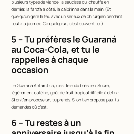
plusieurs types de viande, la saucisse qui chauffe en
dernier, la farofa à côté, la caïpirinha dans la main. (Et
quelqu’un gère le feu avec un sérieux de chirurgien pendant
toute la journée. Ce quelqu’un, c’est souvent toi.)
5 – Tu préfères le Guaraná
au Coca-Cola, et tu le
rappelles à chaque
occasion
Le Guaraná Antarctica, c’est le soda brésilien. Sucré,
légèrement caféiné, goût de fruit tropical difficile à définir.
Si on t’en propose un, tu prends. Si on t’en propose pas, tu
demandes où c’est.
6 – Tu restes à un
anniversaire jusqu’à la fin