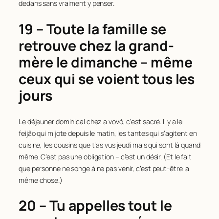
dedans sans vraiment y penser.
19 – Toute la famille se
retrouve chez la grand-
mère le dimanche – même
ceux qui se voient tous les
jours
Le déjeuner dominical chez a vovó, c’est sacré. Il y a le
feijão qui mijote depuis le matin, les tantes qui s’agitent en
cuisine, les cousins que t’as vus jeudi mais qui sont là quand
même. C’est pas une obligation – c’est un désir. (Et le fait
que personne ne songe à ne pas venir, c’est peut-être la
même chose.)
20 – Tu appelles tout le