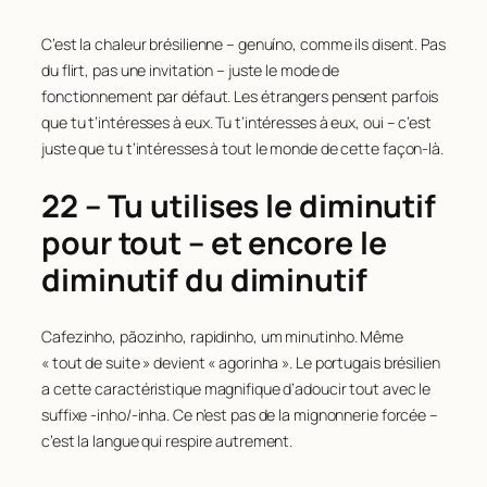
C’est la chaleur brésilienne – genuíno, comme ils disent. Pas
du flirt, pas une invitation – juste le mode de
fonctionnement par défaut. Les étrangers pensent parfois
que tu t’intéresses à eux. Tu t’intéresses à eux, oui – c’est
juste que tu t’intéresses à tout le monde de cette façon-là.
22 – Tu utilises le diminutif
pour tout – et encore le
diminutif du diminutif
Cafezinho, pãozinho, rapidinho, um minutinho. Même
« tout de suite » devient « agorinha ». Le portugais brésilien
a cette caractéristique magnifique d’adoucir tout avec le
suffixe -inho/-inha. Ce n’est pas de la mignonnerie forcée –
c’est la langue qui respire autrement.