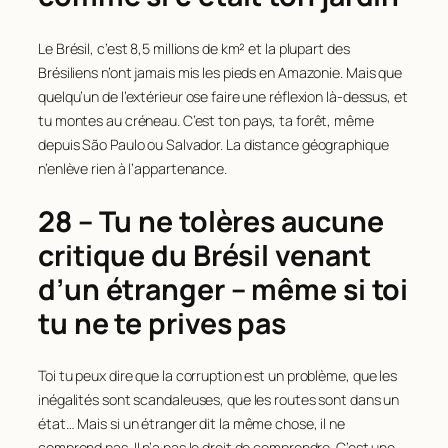
Le Brésil, c’est 8,5 millions de km² et la plupart des
Brésiliens n’ont jamais mis les pieds en Amazonie. Mais que
quelqu’un de l’extérieur ose faire une réflexion là-dessus, et
tu montes au créneau. C’est ton pays, ta forêt, même
depuis São Paulo ou Salvador. La distance géographique
n’enlève rien à l’appartenance.
28 – Tu ne tolères aucune
critique du Brésil venant
d’un étranger – même si toi
tu ne te prives pas
Toi tu peux dire que la corruption est un problème, que les
inégalités sont scandaleuses, que les routes sont dans un
état… Mais si un étranger dit la même chose, il ne
comprend pas. Il n’a pas le droit de comprendre. C’est une