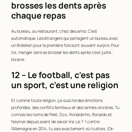
brosses les dents après
chaque repas
Au bureau, au restaurant, chez des amis. C’est
automatique. Les étrangers qui partagent un bureau avec
un Brésilien pour la première fois sont souvent surpris. Pour
toi, manger sans se brosser les dents après c’est juste…
bizarre.
12 – Le football, c’est pas
un sport, c’est une religion
Et comme toute religion, ça suscite des émotions
profondes, des conflits familiaux et des larmes sincères. Tu
connais les noms de Pelé, Zico, Ronaldinho, Ronaldo et
Neymar depuis avant de savoir lire. Le 7-1 contre
l’Allemagne en 2014, tu sais exactement où tu étais. (On