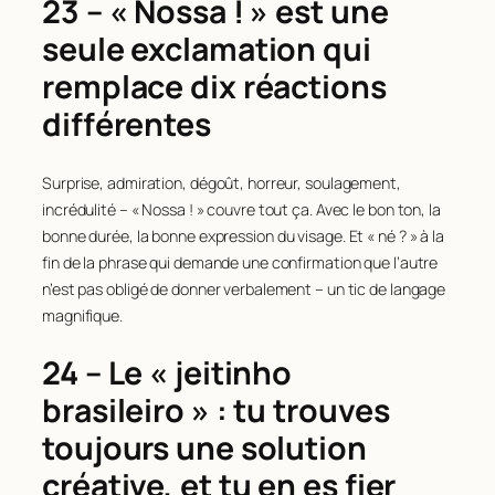
23 – « Nossa ! » est une
seule exclamation qui
remplace dix réactions
différentes
Surprise, admiration, dégoût, horreur, soulagement,
incrédulité – « Nossa ! » couvre tout ça. Avec le bon ton, la
bonne durée, la bonne expression du visage. Et « né ? » à la
fin de la phrase qui demande une confirmation que l’autre
n’est pas obligé de donner verbalement – un tic de langage
magnifique.
24 – Le « jeitinho
brasileiro » : tu trouves
toujours une solution
créative, et tu en es fier