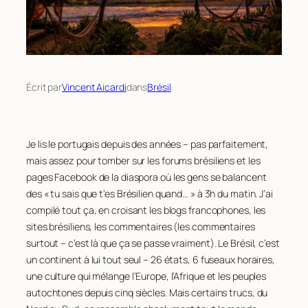
Écrit par
Vincent Aicardi
dans
Brésil
Je lis le portugais depuis des années – pas parfaitement,
mais assez pour tomber sur les forums brésiliens et les
pages Facebook de la diaspora où les gens se balancent
des « tu sais que t’es Brésilien quand… » à 3h du matin. J’ai
compilé tout ça, en croisant les blogs francophones, les
sites brésiliens, les commentaires (les commentaires
surtout – c’est là que ça se passe vraiment). Le Brésil, c’est
un continent à lui tout seul – 26 états, 6 fuseaux horaires,
une culture qui mélange l’Europe, l’Afrique et les peuples
autochtones depuis cinq siècles. Mais certains trucs, du