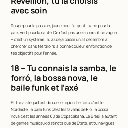
Réveillon, tu la choisis
avec soin
Rouge pour la passion, jaune pour l’argent, blanc pour la
paix, vert pour la santé. Ce n’est pas une superstition vague
– c’est un système. Tu as déjà passé un 31 décembre à
chercher dans tes tiroirs la bonne couleur en fonction de
tes objectifs pour l’année.
18 – Tu connais la samba, le
forró, la bossa nova, le
baile funk et l’axé
Et tu sais lequel est de quelle région. Le forró c’est le
Nordeste, le baile funk c’est les favelas de Rio, la bossa
nova c’est les années 60 de Copacabana. Le Brésil a autant
de genres musicaux distincts que de États, et tu navigues