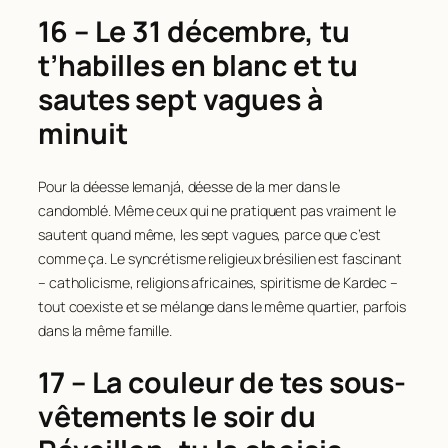
16 – Le 31 décembre, tu
t’habilles en blanc et tu
sautes sept vagues à
minuit
Pour la déesse Iemanjá, déesse de la mer dans le
candomblé. Même ceux qui ne pratiquent pas vraiment le
sautent quand même, les sept vagues, parce que c’est
comme ça. Le syncrétisme religieux brésilien est fascinant
– catholicisme, religions africaines, spiritisme de Kardec –
tout coexiste et se mélange dans le même quartier, parfois
dans la même famille.
17 – La couleur de tes sous-
vêtements le soir du