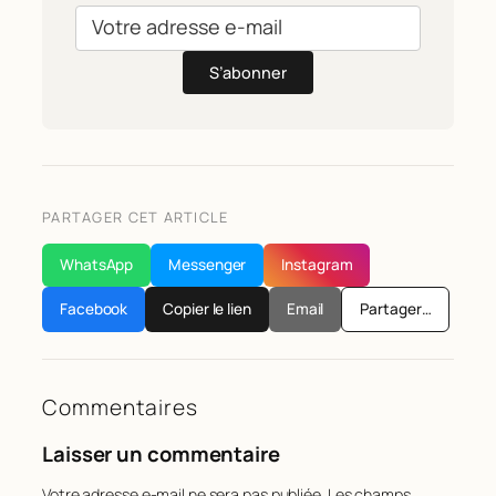
S’abonner
PARTAGER CET ARTICLE
WhatsApp
Messenger
Instagram
Facebook
Copier le lien
Email
Partager…
Commentaires
Laisser un commentaire
Votre adresse e-mail ne sera pas publiée.
Les champs