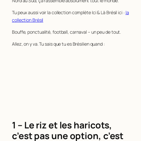
Nord au Sud, ça rassemble absolument tout le monde.
Tu peux aussi voir la collection complète Ici & Là Brésil ici :
la
collection Brésil
Bouffe, ponctualité, football, carnaval – un peu de tout.
Allez, on y va. Tu sais que tu es Brésilien quand :
1 – Le riz et les haricots,
c’est pas une option, c’est