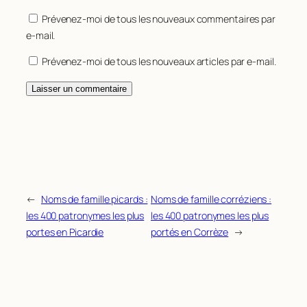
Prévenez-moi de tous les nouveaux commentaires par
e-mail.
Prévenez-moi de tous les nouveaux articles par e-mail.
←
Noms de famille picards :
Noms de famille corréziens :
les 400 patronymes les plus
les 400 patronymes les plus
portes en Picardie
portés en Corrèze
→