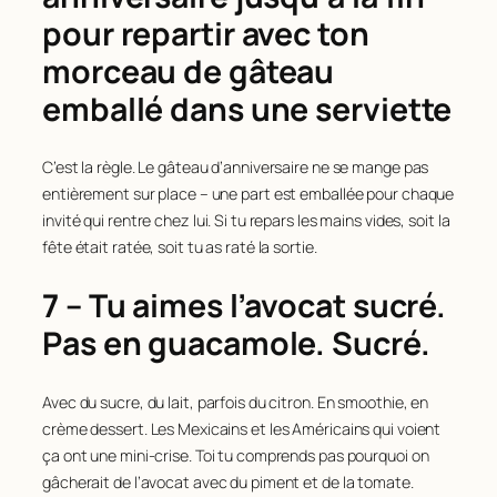
pour repartir avec ton
morceau de gâteau
emballé dans une serviette
C’est la règle. Le gâteau d’anniversaire ne se mange pas
entièrement sur place – une part est emballée pour chaque
invité qui rentre chez lui. Si tu repars les mains vides, soit la
fête était ratée, soit tu as raté la sortie.
7 – Tu aimes l’avocat sucré.
Pas en guacamole. Sucré.
Avec du sucre, du lait, parfois du citron. En smoothie, en
crème dessert. Les Mexicains et les Américains qui voient
ça ont une mini-crise. Toi tu comprends pas pourquoi on
gâcherait de l’avocat avec du piment et de la tomate.