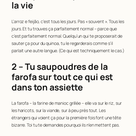
la vie
L’arroz e feijão, c’est tous les jours. Pas « souvent ». Tous les
jours. Et tu trouves ça parfaitement normal – parce que
c’est parfaitement normal. Quelqu’un qui te proposerait de
sauter ça pour du quinoa, tu le regarderais comme s’il
parlait une autre langue. (Ce qui est techniquement le cas.)
2 – Tu saupoudres de la
farofa sur tout ce qui est
dans ton assiette
La farofa – la farine de manioc grillée – elle va sur le riz, sur
les haricots, sur la viande, sur à peu près tout. Les
étrangers qui voient ça pour la première fois font une tête
bizarre. Toi tu te demandes pourquoi ils n’en mettent pas.