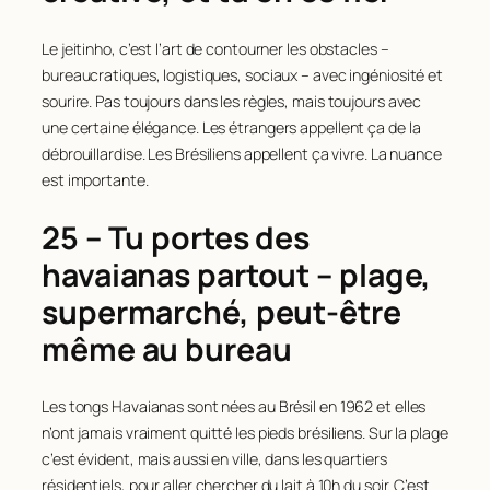
Le jeitinho, c’est l’art de contourner les obstacles –
bureaucratiques, logistiques, sociaux – avec ingéniosité et
sourire. Pas toujours dans les règles, mais toujours avec
une certaine élégance. Les étrangers appellent ça de la
débrouillardise. Les Brésiliens appellent ça vivre. La nuance
est importante.
25 – Tu portes des
havaianas partout – plage,
supermarché, peut-être
même au bureau
Les tongs Havaianas sont nées au Brésil en 1962 et elles
n’ont jamais vraiment quitté les pieds brésiliens. Sur la plage
c’est évident, mais aussi en ville, dans les quartiers
résidentiels, pour aller chercher du lait à 10h du soir. C’est