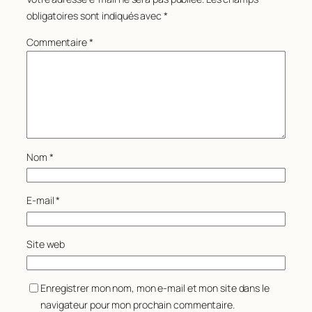
obligatoires sont indiqués avec
*
Commentaire
*
Nom
*
E-mail
*
Site web
Enregistrer mon nom, mon e-mail et mon site dans le
navigateur pour mon prochain commentaire.