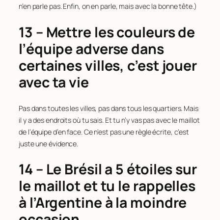
n’en parle pas. Enfin, on en parle, mais avec la bonne tête.)
13 – Mettre les couleurs de
l’équipe adverse dans
certaines villes, c’est jouer
avec ta vie
Pas dans toutes les villes, pas dans tous les quartiers. Mais
il y a des endroits où tu sais. Et tu n’y vas pas avec le maillot
de l’équipe d’en face. Ce n’est pas une règle écrite, c’est
juste une évidence.
14 – Le Brésil a 5 étoiles sur
le maillot et tu le rappelles
à l’Argentine à la moindre
occasion