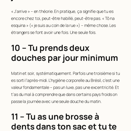
« J’arrive » – en théorie. En pratique, ça signifie que tu es
encore chez toi, peut-être habillé, peut-être pas. « Tô na
esquina » (« je suis au coin de la rue ») – même chose. Les
étrangers se font avoir une fois. Une seule fois.
10 – Tu prends deux
douches par jour minimum
Matin et soir, systématiquement. Parfois une troisième si tu
es sorti l’après-midi. L’hygiène corporelle au Brésil, c’est une
valeur fondamentale – pas un luxe, pas une excentricité. Et
t’as du mal à comprendre que dans certains pays froids on
passe la journée avec une seule douche du matin.
11 – Tu as une brosse à
dents dans ton sac et tu te