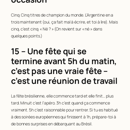
Cinq. Cinq titres de champion du monde. L’Argentine en a
trois maintenant (oui, ça fait mal à écrire, et toi à lire). Mais
cinq, c’est cinq. « Né ? » (On revient sur « né » dans
quelques points.)
15 – Une fête qui se
termine avant 5h du matin,
c’est pas une vraie fête –
c’est une réunion de travail
La fête brésilienne, elle commence tard et elle finit… plus
tard. Minuit c’est l’apéro. 3h c’est quand ça commence
vraiment. 5h c’est raisonnable pour rentrer. Si tu es habitué
à des soirées européennes qui finissent à 1h, prépare-toi à
de bonnes surprises en débarquant au Brésil.