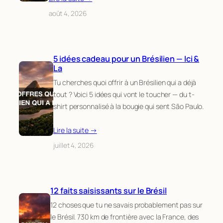
août 4, 2026
5 idées cadeau pour un Brésilien — Ici &
La
Tu cherches quoi offrir à un Brésilien qui a déjà
tout ? Voici 5 idées qui vont le toucher — du t-
shirt personnalisé à la bougie qui sent São Paulo.
Lire la suite →
juillet 4, 2026
12 faits saisissants sur le Brésil
12 choses que tu ne savais probablement pas sur
le Brésil. 730 km de frontière avec la France, des