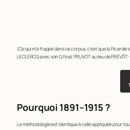
(Ce qui m’a frappé dans ce corpus, c’est que la Picardie 
LECLERCQ avec son Q final, PRUVOT au lieu de PRÉVÔT — c
Pourquoi 1891–1915 ?
La méthodologie est identique à celle appliquée pour tout