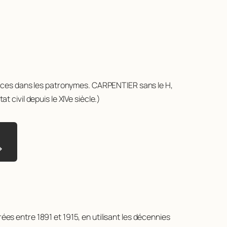
e traces dans les patronymes. CARPENTIER sans le H,
civil depuis le XIVe siècle.)
→
ées entre 1891 et 1915, en utilisant les décennies