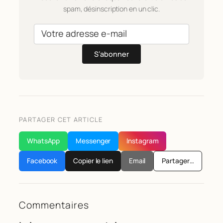
spam, désinscription en un clic.
S’abonner
PARTAGER CET ARTICLE
WhatsApp
Messenger
Instagram
Facebook
Copier le lien
Email
Partager…
Commentaires