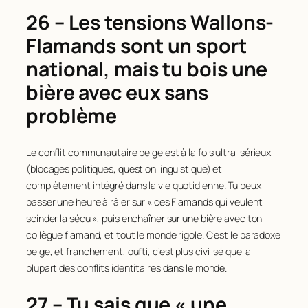
26 – Les tensions Wallons-
Flamands sont un sport
national, mais tu bois une
bière avec eux sans
problème
Le conflit communautaire belge est à la fois ultra-sérieux
(blocages politiques, question linguistique) et
complètement intégré dans la vie quotidienne. Tu peux
passer une heure à râler sur « ces Flamands qui veulent
scinder la sécu », puis enchaîner sur une bière avec ton
collègue flamand, et tout le monde rigole. C’est le paradoxe
belge, et franchement, oufti, c’est plus civilisé que la
plupart des conflits identitaires dans le monde.
27 – Tu sais que « une