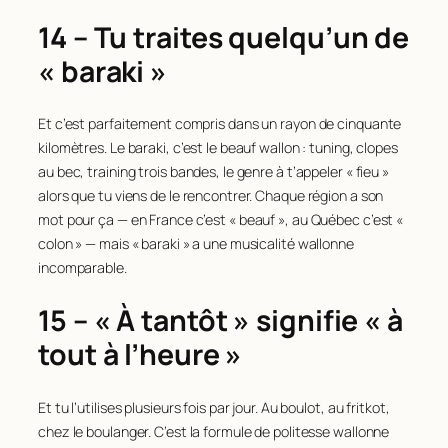
14 – Tu traites quelqu’un de
« baraki »
Et c’est parfaitement compris dans un rayon de cinquante
kilomètres. Le baraki, c’est le beauf wallon : tuning, clopes
au bec, training trois bandes, le genre à t’appeler « fieu »
alors que tu viens de le rencontrer. Chaque région a son
mot pour ça — en France c’est « beauf », au Québec c’est «
colon » — mais « baraki » a une musicalité wallonne
incomparable.
15 – « À tantôt » signifie « à
tout à l’heure »
Et tu l’utilises plusieurs fois par jour. Au boulot, au fritkot,
chez le boulanger. C’est la formule de politesse wallonne