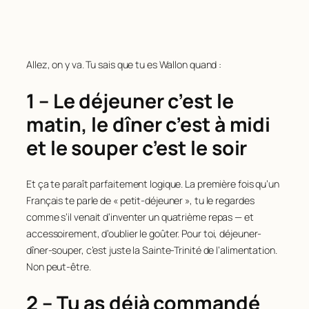
Allez, on y va. Tu sais que tu es Wallon quand :
1 – Le déjeuner c’est le
matin, le dîner c’est à midi
et le souper c’est le soir
Et ça te paraît parfaitement logique. La première fois qu’un
Français te parle de « petit-déjeuner », tu le regardes
comme s’il venait d’inventer un quatrième repas — et
accessoirement, d’oublier le goûter. Pour toi, déjeuner-
dîner-souper, c’est juste la Sainte-Trinité de l’alimentation.
Non peut-être.
2 – Tu as déjà commandé