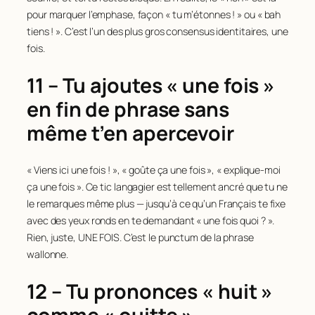
pour marquer l’emphase, façon « tu m’étonnes ! » ou « bah
tiens ! ». C’est l’un des plus gros consensus identitaires, une
fois.
11 – Tu ajoutes « une fois »
en fin de phrase sans
même t’en apercevoir
« Viens ici une fois ! », « goûte ça une fois », « explique-moi
ça une fois ». Ce tic langagier est tellement ancré que tu ne
le remarques même plus — jusqu’à ce qu’un Français te fixe
avec des yeux ronds en te demandant « une fois quoi ? ».
Rien, juste, UNE FOIS. C’est le punctum de la phrase
wallonne.
12 – Tu prononces « huit »