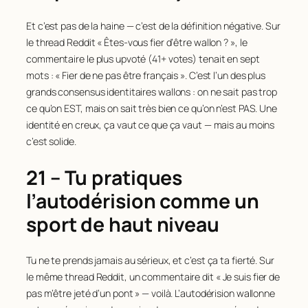
Et c’est pas de la haine — c’est de la définition négative. Sur
le thread Reddit « Êtes-vous fier d’être wallon ? », le
commentaire le plus upvoté (41+ votes) tenait en sept
mots : « Fier de ne pas être français ». C’est l’un des plus
grands consensus identitaires wallons : on ne sait pas trop
ce qu’on EST, mais on sait très bien ce qu’on n’est PAS. Une
identité en creux, ça vaut ce que ça vaut — mais au moins
c’est solide.
21 – Tu pratiques
l’autodérision comme un
sport de haut niveau
Tu ne te prends jamais au sérieux, et c’est ça ta fierté. Sur
le même thread Reddit, un commentaire dit « Je suis fier de
pas m’être jeté d’un pont » — voilà. L’autodérision wallonne