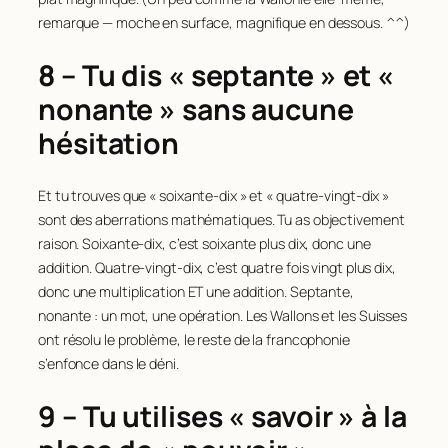
remarque — moche en surface, magnifique en dessous. ^^)
8 – Tu dis « septante » et «
nonante » sans aucune
hésitation
Et tu trouves que « soixante-dix » et « quatre-vingt-dix »
sont des aberrations mathématiques. Tu as objectivement
raison. Soixante-dix, c’est soixante plus dix, donc une
addition. Quatre-vingt-dix, c’est quatre fois vingt plus dix,
donc une multiplication ET une addition. Septante,
nonante : un mot, une opération. Les Wallons et les Suisses
ont résolu le problème, le reste de la francophonie
s’enfonce dans le déni.
9 – Tu utilises « savoir » à la