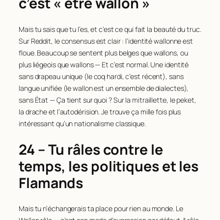
c’est « être wallon »
Mais tu sais que tu l’es, et c’est ce qui fait la beauté du truc.
Sur Reddit, le consensus est clair : l’identité wallonne est
floue. Beaucoup se sentent plus belges que wallons, ou
plus liégeois que wallons — Et c’est normal. Une identité
sans drapeau unique (le coq hardi, c’est récent), sans
langue unifiée (le wallon est un ensemble de dialectes),
sans État — Ça tient sur quoi ? Sur la mitraillette, le peket,
la drache et l’autodérision. Je trouve ça mille fois plus
intéressant qu’un nationalisme classique.
24 – Tu râles contre le
temps, les politiques et les
Flamands
Mais tu n’échangerais ta place pour rien au monde. Le