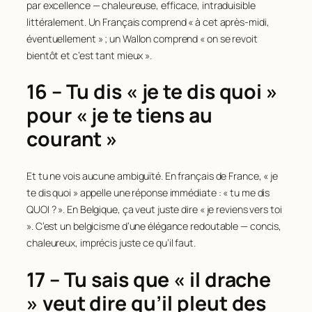
par excellence — chaleureuse, efficace, intraduisible
littéralement. Un Français comprend « à cet après-midi,
éventuellement » ; un Wallon comprend « on se revoit
bientôt et c’est tant mieux ».
16 – Tu dis « je te dis quoi »
pour « je te tiens au
courant »
Et tu ne vois aucune ambiguïté. En français de France, « je
te dis quoi » appelle une réponse immédiate : « tu me dis
QUOI ? ». En Belgique, ça veut juste dire « je reviens vers toi
». C’est un belgicisme d’une élégance redoutable — concis,
chaleureux, imprécis juste ce qu’il faut.
17 – Tu sais que « il drache
» veut dire qu’il pleut des