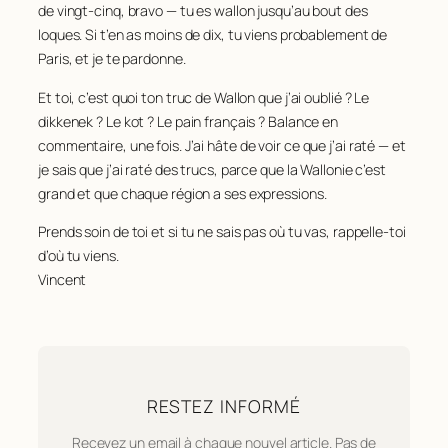
de vingt-cinq, bravo — tu es wallon jusqu’au bout des
loques. Si t’en as moins de dix, tu viens probablement de
Paris, et je te pardonne.
Et toi, c’est quoi ton truc de Wallon que j’ai oublié ? Le
dikkenek ? Le kot ? Le pain français ? Balance en
commentaire, une fois. J’ai hâte de voir ce que j’ai raté — et
je sais que j’ai raté des trucs, parce que la Wallonie c’est
grand et que chaque région a ses expressions.
Prends soin de toi et si tu ne sais pas où tu vas, rappelle-toi
d’où tu viens.
Vincent
RESTEZ INFORMÉ
Recevez un email à chaque nouvel article. Pas de