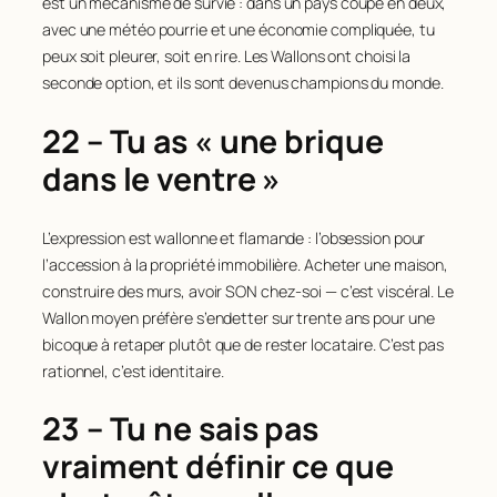
est un mécanisme de survie : dans un pays coupé en deux,
avec une météo pourrie et une économie compliquée, tu
peux soit pleurer, soit en rire. Les Wallons ont choisi la
seconde option, et ils sont devenus champions du monde.
22 – Tu as « une brique
dans le ventre »
L’expression est wallonne et flamande : l’obsession pour
l’accession à la propriété immobilière. Acheter une maison,
construire des murs, avoir SON chez-soi — c’est viscéral. Le
Wallon moyen préfère s’endetter sur trente ans pour une
bicoque à retaper plutôt que de rester locataire. C’est pas
rationnel, c’est identitaire.
23 – Tu ne sais pas
vraiment définir ce que