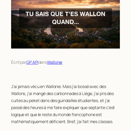
Écrit par
GP API
dans
Wallonie
J’ai jamais vécu en Wallonie. Mais j’ai bossé avec des
Wallons, j’ai mangé des carbonnades à Liège, j’ai pris des
cuites au peket dans des guindailles étudiantes, et j’ai
passé des heures à me faire expliquer que septante c’est
logique et que le reste du monde francophone est
mathématiquement déficient. Bref, j’ai fait mes classes.