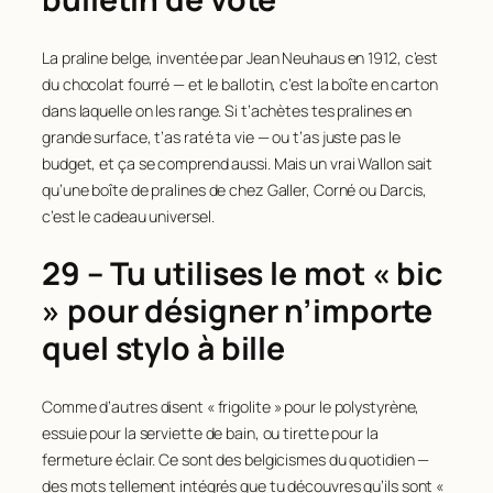
La praline belge, inventée par Jean Neuhaus en 1912, c’est
du chocolat fourré — et le ballotin, c’est la boîte en carton
dans laquelle on les range. Si t’achètes tes pralines en
grande surface, t’as raté ta vie — ou t’as juste pas le
budget, et ça se comprend aussi. Mais un vrai Wallon sait
qu’une boîte de pralines de chez Galler, Corné ou Darcis,
c’est le cadeau universel.
29 – Tu utilises le mot « bic
» pour désigner n’importe
quel stylo à bille
Comme d’autres disent « frigolite » pour le polystyrène,
essuie pour la serviette de bain, ou tirette pour la
fermeture éclair. Ce sont des belgicismes du quotidien —
des mots tellement intégrés que tu découvres qu’ils sont «