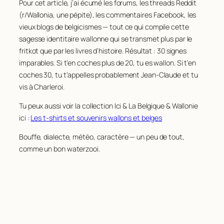
Pour cet article, j’ai écumé les forums, les threads Reddit
(r/Wallonia, une pépite), les commentaires Facebook, les
vieux blogs de belgicismes — tout ce qui compile cette
sagesse identitaire wallonne qui se transmet plus par le
fritkot que par les livres d’histoire. Résultat : 30 signes
imparables. Si t’en coches plus de 20, tu es wallon. Si t’en
coches 30, tu t’appelles probablement Jean-Claude et tu
vis à Charleroi.
Tu peux aussi voir la collection Ici & La Belgique & Wallonie
ici :
Les t-shirts et souvenirs wallons et belges
Bouffe, dialecte, météo, caractère — un peu de tout,
comme un bon waterzooi.