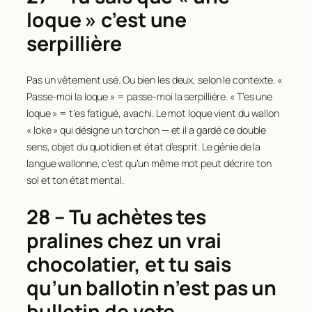
loque » c’est une
serpillière
Pas un vêtement usé. Ou bien les deux, selon le contexte. «
Passe-moi la loque » = passe-moi la serpillière. « T’es une
loque » = t’es fatigué, avachi. Le mot loque vient du wallon
« loke » qui désigne un torchon — et il a gardé ce double
sens, objet du quotidien et état d’esprit. Le génie de la
langue wallonne, c’est qu’un même mot peut décrire ton
sol et ton état mental.
28 – Tu achètes tes
pralines chez un vrai
chocolatier, et tu sais
qu’un ballotin n’est pas un
bulletin de vote