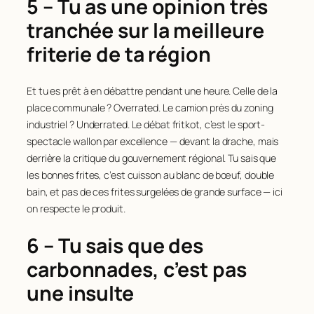
5 – Tu as une opinion très
tranchée sur la meilleure
friterie de ta région
Et tu es prêt à en débattre pendant une heure. Celle de la
place communale ? Overrated. Le camion près du zoning
industriel ? Underrated. Le débat fritkot, c’est le sport-
spectacle wallon par excellence — devant la drache, mais
derrière la critique du gouvernement régional. Tu sais que
les bonnes frites, c’est cuisson au blanc de bœuf, double
bain, et pas de ces frites surgelées de grande surface — ici
on respecte le produit.
6 – Tu sais que des
carbonnades, c’est pas
une insulte