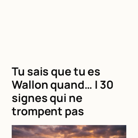
Tu sais que tu es
Wallon quand… | 30
signes qui ne
trompent pas