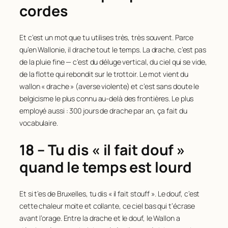
cordes
Et c’est un mot que tu utilises très, très souvent. Parce
qu’en Wallonie, il drache tout le temps. La drache, c’est pas
de la pluie fine — c’est du déluge vertical, du ciel qui se vide,
de la flotte qui rebondit sur le trottoir. Le mot vient du
wallon « drache » (averse violente) et c’est sans doute le
belgicisme le plus connu au-delà des frontières. Le plus
employé aussi : 300 jours de drache par an, ça fait du
vocabulaire.
18 – Tu dis « il fait douf »
quand le temps est lourd
Et si t’es de Bruxelles, tu dis « il fait stouff ». Le douf, c’est
cette chaleur moite et collante, ce ciel bas qui t’écrase
avant l’orage. Entre la drache et le douf, le Wallon a