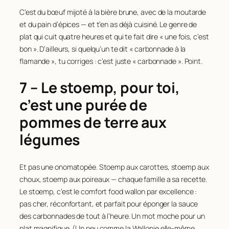
C’est du bœuf mijoté à la bière brune, avec de la moutarde
et du pain d’épices — et t’en as déjà cuisiné. Le genre de
plat qui cuit quatre heures et qui te fait dire « une fois, c’est
bon ». D’ailleurs, si quelqu’un te dit « carbonnade à la
flamande », tu corriges : c’est juste « carbonnade ». Point.
7 – Le stoemp, pour toi,
c’est une purée de
pommes de terre aux
légumes
Et pas une onomatopée. Stoemp aux carottes, stoemp aux
choux, stoemp aux poireaux — chaque famille a sa recette.
Le stoemp, c’est le comfort food wallon par excellence :
pas cher, réconfortant, et parfait pour éponger la sauce
des carbonnades de tout à l’heure. Un mot moche pour un
plat magnifique. (Un peu comme la Wallonie elle-même,