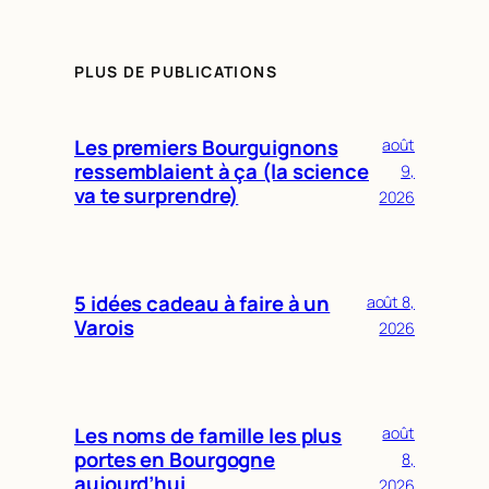
PLUS DE PUBLICATIONS
Les premiers Bourguignons
août
ressemblaient à ça (la science
9,
va te surprendre)
2026
5 idées cadeau à faire à un
août 8,
Varois
2026
Les noms de famille les plus
août
portes en Bourgogne
8,
aujourd’hui
2026