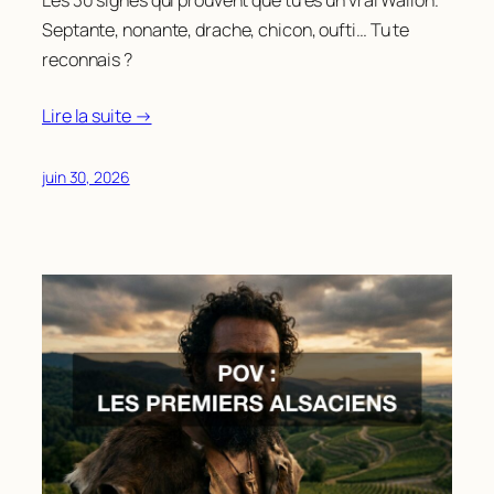
Les 30 signes qui prouvent que tu es un vrai Wallon.
Septante, nonante, drache, chicon, oufti… Tu te
reconnais ?
Lire la suite →
juin 30, 2026