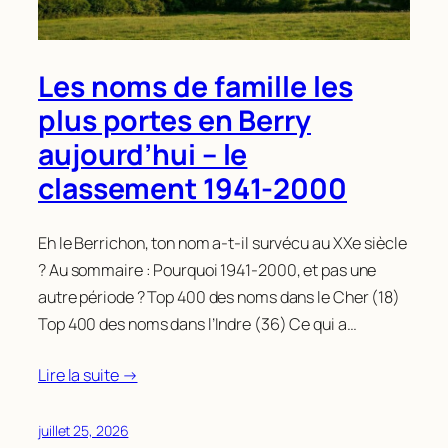
Les noms de famille les
plus portes en Berry
aujourd’hui – le
classement 1941-2000
Eh le Berrichon, ton nom a-t-il survécu au XXe siècle
? Au sommaire : Pourquoi 1941-2000, et pas une
autre période ? Top 400 des noms dans le Cher (18)
Top 400 des noms dans l’Indre (36) Ce qui a…
Lire la suite →
juillet 25, 2026