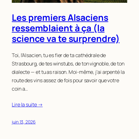
Les premiers Alsaciens
ressemblaient à ça (la
science va te surprendre)
Toi, l’Alsacien, tu es fier de ta cathédrale de
Strasbourg, de tes winstubs, de ton vignoble, de ton
dialecte — et tu as raison. Moi-même, j’ai arpenté la
route des vins assez de fois pour savoir que votre
coin a…
Lire la suite →
juin 13, 2026