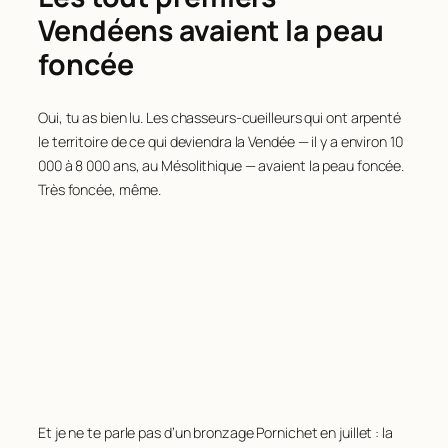
Vendéens avaient la peau
foncée
Oui, tu as bien lu. Les chasseurs-cueilleurs qui ont arpenté
le territoire de ce qui deviendra la Vendée — il y a environ 10
000 à 8 000 ans, au Mésolithique — avaient la peau foncée.
Très foncée, même.
Et je ne te parle pas d’un bronzage Pornichet en juillet : la