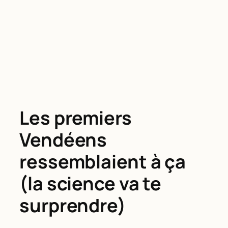
Les premiers
Vendéens
ressemblaient à ça
(la science va te
surprendre)