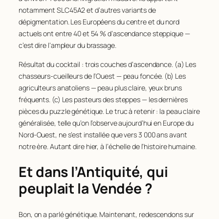
notamment
SLC45A2
et d’autres variants de
dépigmentation. Les Européens du centre et du nord
actuels ont entre 40 et 54 % d’ascendance steppique —
c’est dire l’ampleur du brassage.
Résultat du cocktail : trois couches d’ascendance. (a) Les
chasseurs-cueilleurs de l’Ouest — peau foncée. (b) Les
agriculteurs anatoliens — peau plus claire, yeux bruns
fréquents. (c) Les pasteurs des steppes — les dernières
pièces du puzzle génétique. Le truc à retenir : la peau claire
généralisée, telle qu’on l’observe aujourd’hui en Europe du
Nord-Ouest, ne s’est installée que vers 3 000 ans avant
notre ère. Autant dire hier, à l’échelle de l’histoire humaine.
Et dans l’Antiquité, qui
peuplait la Vendée ?
Bon, on a parlé génétique. Maintenant, redescendons sur