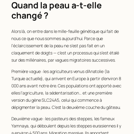
Quand la peau a-t-elle
changé ?
Alors là, on entre dans le mille-feuille génétique qui fait de
nous ce que nous sommes aujourd’hui. Parce que
l’éclaircissement de la peau ne s’est pas fait en un
claquement de doigts — c’est un processus qui s’est étalé
sur des millénaires, par vagues migratoires successives.
Première vague : les agriculteurs venus d’Anatolie (la
Turquie actuelle), qui arrivent en Europe à partir d’environ 8
000 ans avant notre ère. Ces populations ont apporté avec
elles l’agriculture, la sédentarisation… et une première
version du gène
SLC24A5
, celui qui commence à
dépigmenter la peau. C’est la deuxième couche du gâteau.
Deuxième vague : les pasteurs des steppes, les fameux
Yamnaya, qui déboulent depuis les steppes eurasiennes il y
a environ 4 500 ans. Migration massive. Ils apportent