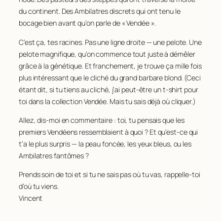
du continent. Des Ambilatres discrets qui ont tenu le
bocage bien avant qu’on parle de « Vendée ».
C’est ça, tes racines. Pas une ligne droite — une pelote. Une
pelote magnifique, qu’on commence tout juste à démêler
grâce à la génétique. Et franchement, je trouve ça mille fois
plus intéressant que le cliché du grand barbare blond. (Ceci
étant dit, si tu tiens au cliché, j’ai peut-être un t-shirt pour
toi dans la collection Vendée. Mais tu sais déjà où cliquer.)
Allez, dis-moi en commentaire : toi, tu pensais que les
premiers Vendéens ressemblaient à quoi ? Et qu’est-ce qui
t’a le plus surpris — la peau foncée, les yeux bleus, ou les
Ambilatres fantômes ?
Prends soin de toi et si tu ne sais pas où tu vas, rappelle-toi
d’où tu viens.
Vincent