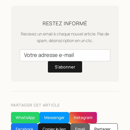
RESTEZ INFORMÉ
Recevez un email à chaque nouvel article. Pas de
spam, désinscription en un clic.
S’abonner
PARTAGER CET ARTICLE
WhatsApp
Messenger
Instagram
Facebook
Copier le lien
Email
Partager…