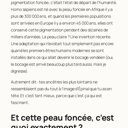
pigmentation foncée, c’était l’état de départ de l’humanité.
Homo sapiens
est né avec la peau foncée en Afrique il y a
plus de 300 000 ans, et quand les premières populations
sont arrivées en Europe il y a environ 45 000 ans, elles ont
conservé cette pigmentation pendant des dizaines de
milliers d’années. La peau claire ? Une invention récente.
Une adaptation qui n’existait tout simplement pas encore
quand les premiers êtres humains modernes se sont
installés dans ce qui allait devenir le bocage vendéen (oui,
le bocage est arrivé beaucoup plus tard aussi, mais je
digresse).
Autrement dit : tes ancêtres les plus lointains ne
ressemblaient pas du tout à l’image d’Épinal que tu as en
tête. Et c’est tant mieux, parce que c’est ça qui est
fascinant.
Et cette peau foncée, c’est
quoi exactement ?