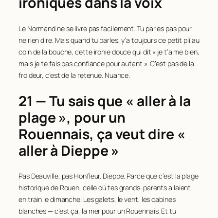
ironiques dans la voix
Le Normand ne se livre pas facilement. Tu parles pas pour
ne rien dire. Mais quand tu parles, y’a toujours ce petit pli au
coin de la bouche, cette ironie douce qui dit « je t’aime bien,
mais je te fais pas confiance pour autant ». C’est pas de la
froideur, c’est de la retenue. Nuance.
21 — Tu sais que « aller à la
plage », pour un
Rouennais, ça veut dire «
aller à Dieppe »
Pas Deauville, pas Honfleur. Dieppe. Parce que c’est la plage
historique de Rouen, celle où tes grands-parents allaient
en train le dimanche. Les galets, le vent, les cabines
blanches — c’est ça, la mer pour un Rouennais. Et tu