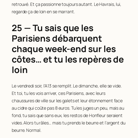
retrouvé. Et ça passionne toujours autant. Le Havrais, lui,
regarde ça de loin en se marrant.
25 — Tu sais que les
Parisiens débarquent
chaque week-end sur les
côtes… et tu les repères de
loin
Le vendredi soir, l’A13 se remplit. Le dimanche, elle se vide.
Et toi, tu les vois arriver, ces Parisiens, avec leurs
chaussures de ville sur les galets et leur étonnement face
au cidre qui coûte pas 8 euros. Tu les juges un peu, mais au
fond, tu sais que sans eux, les restos de Honfleur seraient
vides. Alors tu râles… mais tu prends le beurre et l’argent du
beurre. Normal.