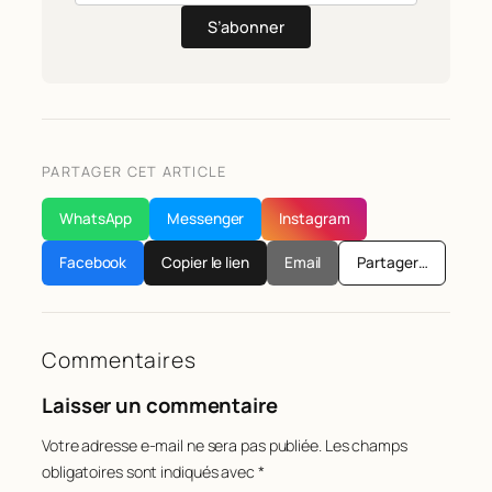
S’abonner
PARTAGER CET ARTICLE
WhatsApp
Messenger
Instagram
Facebook
Copier le lien
Email
Partager…
Commentaires
Laisser un commentaire
Votre adresse e-mail ne sera pas publiée.
Les champs
obligatoires sont indiqués avec
*