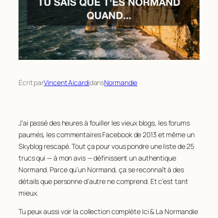
Écrit par
Vincent Aicardi
dans
Normandie
J’ai passé des heures à fouiller les vieux blogs, les forums
paumés, les commentaires Facebook de 2013 et même un
Skyblog rescapé. Tout ça pour vous pondre une liste de 25
trucs qui — à mon avis — définissent un authentique
Normand. Parce qu’un Normand, ça se reconnaît à des
détails que personne d’autre ne comprend. Et c’est tant
mieux.
Tu peux aussi voir la collection complète Ici & La Normandie