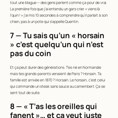
tout une blague — des gens parlent comme ça pour de vrai.
La première fois que j’ai entendu un gars crier « viens là
l’quin ! » j’ai mis 10 secondes à comprendre qu’il parlait à son
chien, pas à un pote qui s’appelle Quentin.
7 — Tu sais qu’un « horsain
» c’est quelqu’un qui n’est
pas du coin
Et ça peut durer des générations. T’es né en Normandie
mais tes grands-parents venaient de Paris ? Horsain. Ta
famille est arrivée en 1870 ? Horsain. Le horsain, c’est celui
qui commande un steak sans sauce au camembert. Ça se
sent tout de suite.
8 — « T’as les oreilles qui
fanent »… et ça veut juste