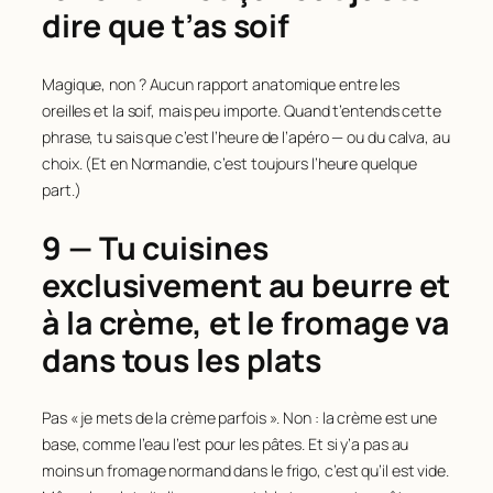
dire que t’as soif
Magique, non ? Aucun rapport anatomique entre les
oreilles et la soif, mais peu importe. Quand t’entends cette
phrase, tu sais que c’est l’heure de l’apéro — ou du calva, au
choix. (Et en Normandie, c’est toujours l’heure quelque
part.)
9 — Tu cuisines
exclusivement au beurre et
à la crème, et le fromage va
dans tous les plats
Pas « je mets de la crème parfois ». Non : la crème est une
base, comme l’eau l’est pour les pâtes. Et si y’a pas au
moins un fromage normand dans le frigo, c’est qu’il est vide.