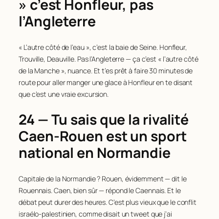
» c’est Honfleur, pas
l’Angleterre
« L’autre côté de l’eau », c’est la baie de Seine. Honfleur,
Trouville, Deauville. Pas l’Angleterre — ça c’est « l’autre côté
de la Manche », nuance. Et t’es prêt à faire 30 minutes de
route pour aller manger une glace à Honfleur en te disant
que c’est une vraie excursion.
24 — Tu sais que la rivalité
Caen-Rouen est un sport
national en Normandie
Capitale de la Normandie ? Rouen, évidemment — dit le
Rouennais. Caen, bien sûr — répond le Caennais. Et le
débat peut durer des heures. C’est plus vieux que le conflit
israélo-palestinien, comme disait un tweet que j’ai