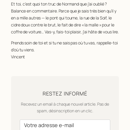
Et toi, c’est quoi ton truc de Normand que j’ai oublié ?
Balance en commentaire. Parce que je sais très bien qu’il y
en a mille autres — le pont qui tourne, la rue de la Soif, le
cidre doux contre le brut, le fait de dire « la malle » pour le
coffre de voiture… Vas-y, fais-toi plaisir, j’ai hâte de vous lire.
Prends soin de toi et si tu ne sais pas où tu vas, rappelle-toi
d’où tu viens.
Vincent
RESTEZ INFORMÉ
Recevez un email à chaque nouvel article. Pas de
spam, désinscription en un clic.