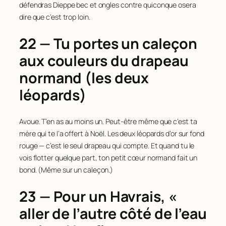
défendras Dieppe bec et ongles contre quiconque osera
dire que c’est trop loin.
22 — Tu portes un caleçon
aux couleurs du drapeau
normand (les deux
léopards)
Avoue. T’en as au moins un. Peut-être même que c’est ta
mère qui te l’a offert à Noël. Les deux léopards d’or sur fond
rouge — c’est le seul drapeau qui compte. Et quand tu le
vois flotter quelque part, ton petit cœur normand fait un
bond. (Même sur un caleçon.)
23 — Pour un Havrais, «
aller de l’autre côté de l’eau