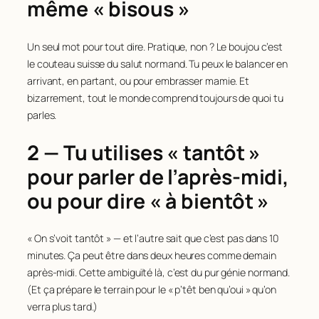
même « bisous »
Un seul mot pour tout dire. Pratique, non ? Le boujou c’est
le couteau suisse du salut normand. Tu peux le balancer en
arrivant, en partant, ou pour embrasser mamie. Et
bizarrement, tout le monde comprend toujours de quoi tu
parles.
2 — Tu utilises « tantôt »
pour parler de l’après-midi,
ou pour dire « à bientôt »
« On s’voit tantôt » — et l’autre sait que c’est pas dans 10
minutes. Ça peut être dans deux heures comme demain
après-midi. Cette ambiguïté là, c’est du pur génie normand.
(Et ça prépare le terrain pour le « p’têt ben qu’oui » qu’on
verra plus tard.)