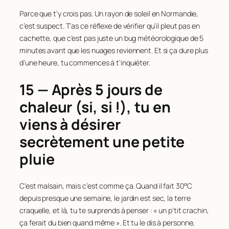
Parce que t’y crois pas. Un rayon de soleil en Normandie,
c’est suspect. T’as ce réflexe de vérifier qu’il pleut pas en
cachette, que c’est pas juste un bug météorologique de 5
minutes avant que les nuages reviennent. Et si ça dure plus
d’une heure, tu commences à t’inquiéter.
15 — Après 5 jours de
chaleur (si, si !), tu en
viens à désirer
secrètement une petite
pluie
C’est malsain, mais c’est comme ça. Quand il fait 30°C
depuis presque une semaine, le jardin est sec, la terre
craquelle, et là, tu te surprends à penser : « un p’tit crachin,
ça ferait du bien quand même ». Et tu le dis à personne,