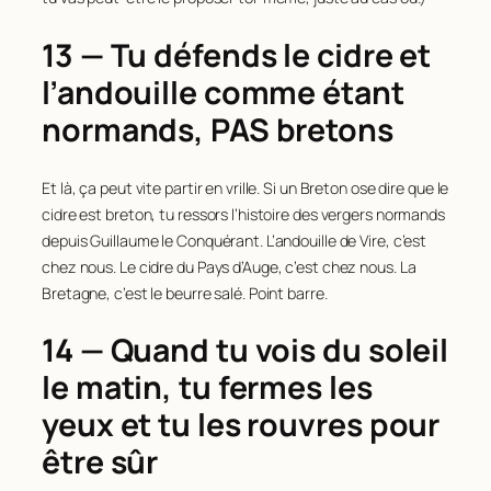
13 — Tu défends le cidre et
l’andouille comme étant
normands, PAS bretons
Et là, ça peut vite partir en vrille. Si un Breton ose dire que le
cidre est breton, tu ressors l’histoire des vergers normands
depuis Guillaume le Conquérant. L’andouille de Vire, c’est
chez nous. Le cidre du Pays d’Auge, c’est chez nous. La
Bretagne, c’est le beurre salé. Point barre.
14 — Quand tu vois du soleil
le matin, tu fermes les
yeux et tu les rouvres pour
être sûr