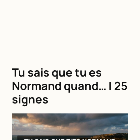
Tu sais que tu es
Normand quand… | 25
signes