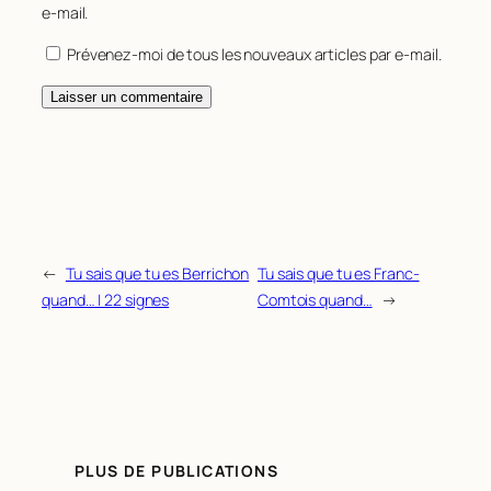
e-mail.
Prévenez-moi de tous les nouveaux articles par e-mail.
←
Tu sais que tu es Berrichon
Tu sais que tu es Franc-
quand… | 22 signes
Comtois quand…
→
PLUS DE PUBLICATIONS