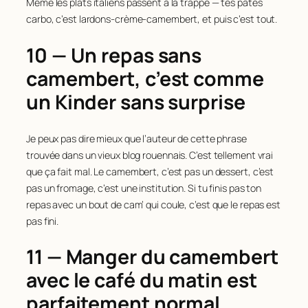
Même les plats italiens passent à la trappe — tes pâtes
carbo, c’est lardons-crème-camembert, et puis c’est tout.
10 — Un repas sans
camembert, c’est comme
un Kinder sans surprise
Je peux pas dire mieux que l’auteur de cette phrase
trouvée dans un vieux blog rouennais. C’est tellement vrai
que ça fait mal. Le camembert, c’est pas un dessert, c’est
pas un fromage, c’est une institution. Si tu finis pas ton
repas avec un bout de cam’ qui coule, c’est que le repas est
pas fini.
11 — Manger du camembert
avec le café du matin est
parfaitement normal