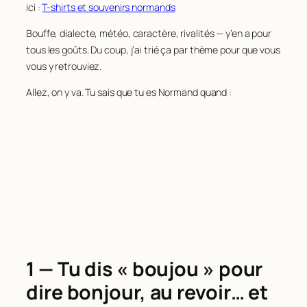
ici :
T-shirts et souvenirs normands
Bouffe, dialecte, météo, caractère, rivalités — y’en a pour
tous les goûts. Du coup, j’ai trié ça par thème pour que vous
vous y retrouviez.
Allez, on y va. Tu sais que tu es Normand quand :
1 — Tu dis « boujou » pour
dire bonjour, au revoir… et