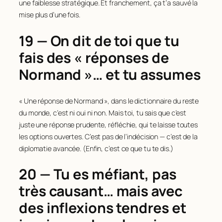
une faiblesse stratégique. Et franchement, ça t’a sauvé la
mise plus d’une fois.
19 — On dit de toi que tu
fais des « réponses de
Normand »… et tu assumes
« Une réponse de Normand », dans le dictionnaire du reste
du monde, c’est ni oui ni non. Mais toi, tu sais que c’est
juste une réponse prudente, réfléchie, qui te laisse toutes
les options ouvertes. C’est pas de l’indécision — c’est de la
diplomatie avancée. (Enfin, c’est ce que tu te dis.)
20 — Tu es méfiant, pas
très causant… mais avec
des inflexions tendres et