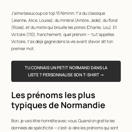
J’aime beaucoup ce top 15 féminin. Y’a du classique
(Jeanne, Alice, Louise), du minéral (Ambre, Jade), du floral
(Rose), et du mixte qui brouille les pistes (Charlie, Lou). Et
Victoire (110), franchement, quel prénom — tu t’appelles
Victoire, t’as déjà gagné dans la vie avant d’avoir dit ton
premier mot.
TU CONNAIS UN PETIT NORMAND DANS LA
LISTE ? PERSONNALISE SON T-SHIRT →
Les prénoms les plus
typiques de Normandie
Bon, je vais être honnête avec vous. Quand on gratte les
données de spécificité — c’est-à-dire les prénoms qui sont