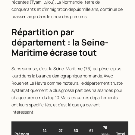
récentes (Tyam, Lylou). La Normandie, terre de
conquérants et d’immigration depuis mille ans, continue de
brasser large dans le choix des prénoms.
Répartition par
département : la Seine-
Maritime écrase tout
Sans surprise, c’est la Seine-Maritime (76) qui pèse le plus
lourd dans la balance démographique normande. Avec
Rouen et Le Havre comme moteurs, le département truste
systématiquement la plus grosse part des naissances pour
chaque prénom du top 10. Mais les autres départements
ont leurs spécificités, et c’est là que ça devient
intéressant.
76
14
27
50
61
Prénom
Total
Seine-