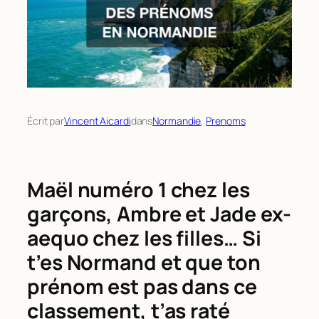
Écrit par
Vincent Aicardi
dans
Normandie
, 
Prenoms
Maël numéro 1 chez les
garçons, Ambre et Jade ex-
aequo chez les filles… Si
t’es Normand et que ton
prénom est pas dans ce
classement, t’as raté