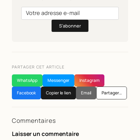
S’abonner
PARTAGER CET ARTICLE
WhatsApp
Messenger
Instagram
Facebook
Copier le lien
Email
Partager…
Commentaires
Laisser un commentaire