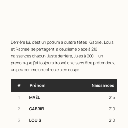
Derrière lui, c’est un podium à quatre têtes : Gabriel, Louis
et Raphaël se partagent la deuxième place à 210
naissances chacun. Juste derrière, Jules à 200 — un
prénom que j’ai toujours trouvé chic sans être prétentieux,
un peu comme un col roulé bien coupé.
#
Prénom
Naissances
1
MAËL
215
2
GABRIEL
210
3
LOUIS
210