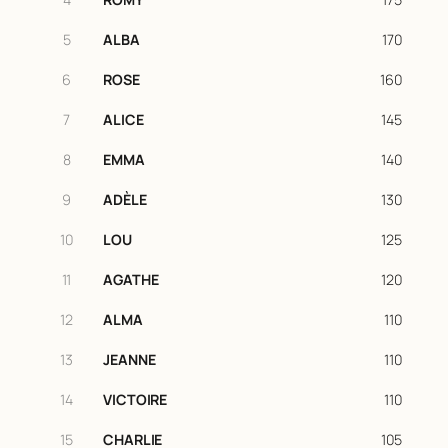
5
ALBA
170
6
ROSE
160
7
ALICE
145
8
EMMA
140
9
ADÈLE
130
10
LOU
125
11
AGATHE
120
12
ALMA
110
13
JEANNE
110
14
VICTOIRE
110
15
CHARLIE
105