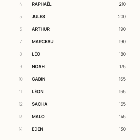
4
RAPHAËL
210
5
JULES
200
6
ARTHUR
190
7
MARCEAU
190
8
LÉO
180
9
NOAH
175
10
GABIN
165
11
LÉON
165
12
SACHA
155
13
MALO
145
14
EDEN
130