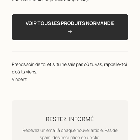
VOIR TOUS LES PRODUITS NORMANDIE
→
Prends soin de toi et si tu ne sais pas où tu vas, rappelle-toi
d’où tu viens.
Vincent
RESTEZ INFORMÉ
Recevez un email à chaque nouvel article. Pas de
spam, désinscription en un clic.