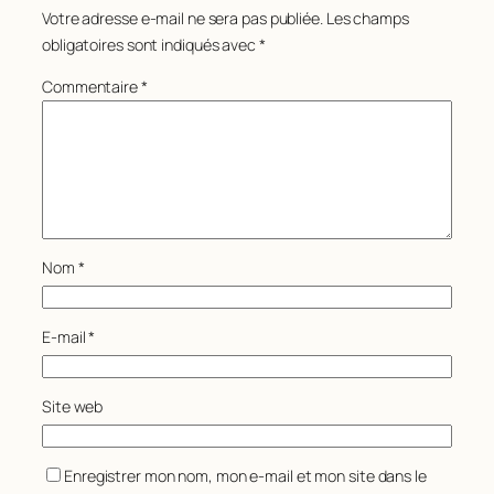
Votre adresse e-mail ne sera pas publiée.
Les champs
obligatoires sont indiqués avec
*
Commentaire
*
Nom
*
E-mail
*
Site web
Enregistrer mon nom, mon e-mail et mon site dans le