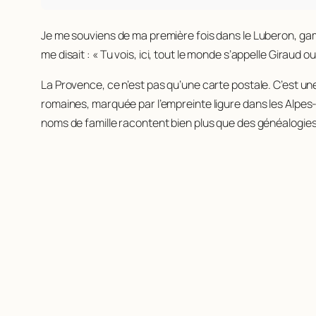
Je me souviens de ma première fois dans le Luberon, ga
me disait : « Tu vois, ici, tout le monde s’appelle Giraud ou 
La Provence, ce n’est pas qu’une carte postale. C’est un
romaines, marquée par l’empreinte ligure dans les Alpes-
noms de famille racontent bien plus que des généalogies 