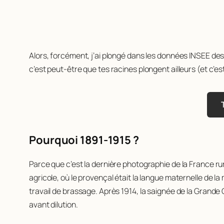
Alors, forcément, j’ai plongé dans les données INSEE de
c’est peut-être que tes racines plongent ailleurs (et c’es
Pourquoi 1891-1915 ?
Parce que c’est la dernière photographie de la France r
agricole, où le provençal était la langue maternelle de la
travail de brassage. Après 1914, la saignée de la Grande 
avant dilution.