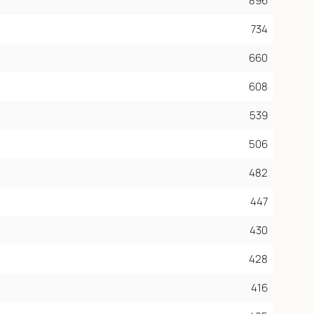
896
734
660
608
539
506
482
447
430
428
416