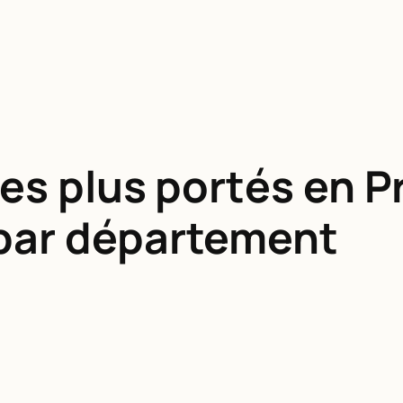
les plus portés en 
 par département