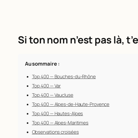
Si ton nom n’est pas là, t
Au sommaire :
Top 400 — Bouches-du-Rhône
Top 400 — Var
Top 400 — Vaucluse
Top 400 — Alpes-de-Haute-Provence
Top 400 — Hautes-Alpes
Top 400 — Alpes-Maritimes
Observations croisées