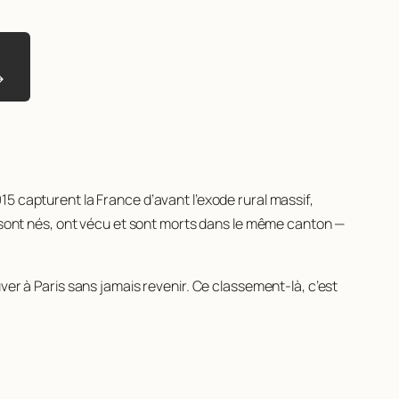
→
15 capturent la France d’avant l’exode rural massif,
i sont nés, ont vécu et sont morts dans le même canton —
ver à Paris sans jamais revenir. Ce classement-là, c’est