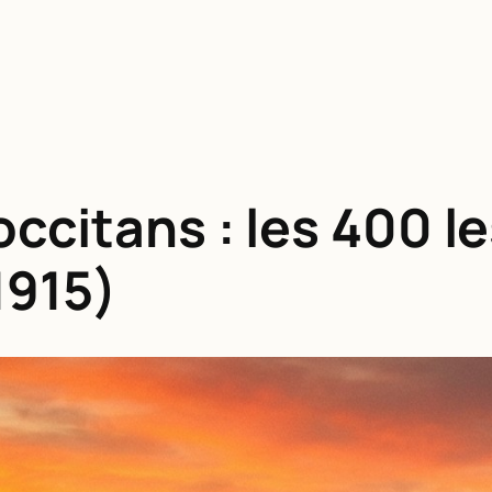
ccitans : les 400 l
1915)