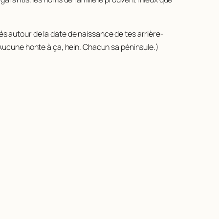
tés autour de la date de naissance de tes arrière-
. (Aucune honte à ça, hein. Chacun sa péninsule.)