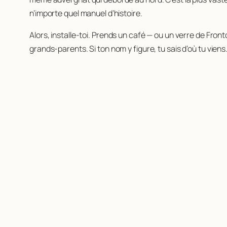
n’importe quel manuel d’histoire.
Alors, installe-toi. Prends un café — ou un verre de Fron
grands-parents. Si ton nom y figure, tu sais d’où tu vien