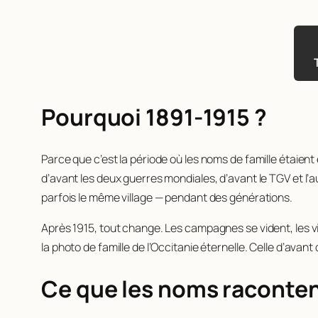
Pourquoi 1891-1915 ?
Parce que c’est la période où les noms de famille étaien
d’avant les deux guerres mondiales, d’avant le TGV et l’
parfois le même village — pendant des générations.
Après 1915, tout change. Les campagnes se vident, les vil
la photo de famille de l’Occitanie éternelle. Celle d’avan
Ce que les noms raconte