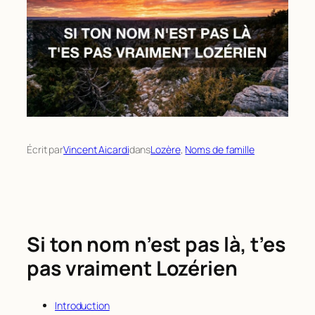
Écrit par
Vincent Aicardi
dans
Lozère
, 
Noms de famille
Si ton nom n’est pas là, t’es
pas vraiment Lozérien
Introduction