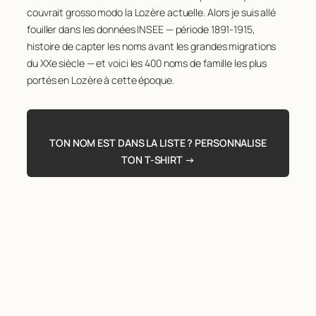
couvrait grosso modo la Lozère actuelle. Alors je suis allé
fouiller dans les données INSEE — période 1891-1915,
histoire de capter les noms avant les grandes migrations
du XXe siècle — et voici les 400 noms de famille les plus
portés en Lozère à cette époque.
TON NOM EST DANS LA LISTE ? PERSONNALISE
TON T-SHIRT →