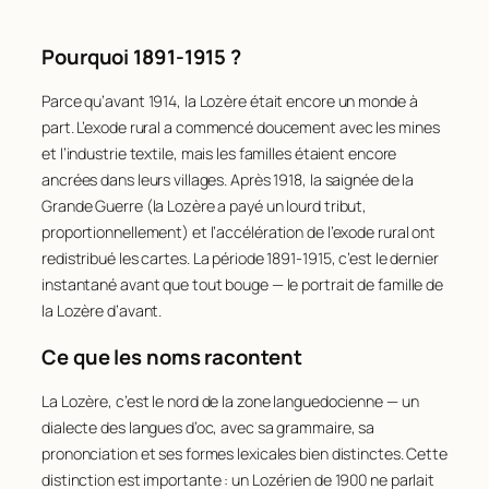
Pourquoi 1891-1915 ?
Parce qu’avant 1914, la Lozère était encore un monde à
part. L’exode rural a commencé doucement avec les mines
et l’industrie textile, mais les familles étaient encore
ancrées dans leurs villages. Après 1918, la saignée de la
Grande Guerre (la Lozère a payé un lourd tribut,
proportionnellement) et l’accélération de l’exode rural ont
redistribué les cartes. La période 1891-1915, c’est le dernier
instantané avant que tout bouge — le portrait de famille de
la Lozère d’avant.
Ce que les noms racontent
La Lozère, c’est le nord de la zone languedocienne — un
dialecte des langues d’oc, avec sa grammaire, sa
prononciation et ses formes lexicales bien distinctes. Cette
distinction est importante : un Lozérien de 1900 ne parlait