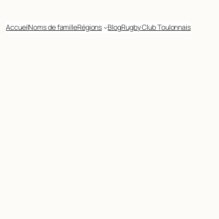
Accueil
Noms de famille
Régions
Blog
Rugby Club Toulonnais