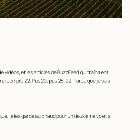
de vidéos, et les articles de BuzzFeed qui traînaient.
n ai compilé 22. Pas 20, pas 25, 22. Parce que je suis
nique, je les garde au chaud pour un deuxième volet si