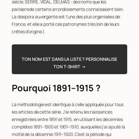
siècle. SERRE, VIDAL, DELMAS : des noms que les
parisiensde certains arrondissements connaissaient bien.
La diaspora auvergante est l’une des plus organisées de
France, et elle a porté ces patronymes très loin de leurs
crêtes d’origine.)
TON NOM EST DANS LA LISTE ? PERSONNALISE
TON T-SHIRT →
Pourquoi 1891–1915 ?
La méthodologie est identique à celle appliquée pour tous
les articles de cette série. J’ai retenu les naissances
enregistrées entre 1891 et 1915, en utilisant les décennies
complètes 1891–1900 et 1901–1910, auxquelles j’ai ajouté la
moitié de la décennie 1911–1920. C’est la période qui