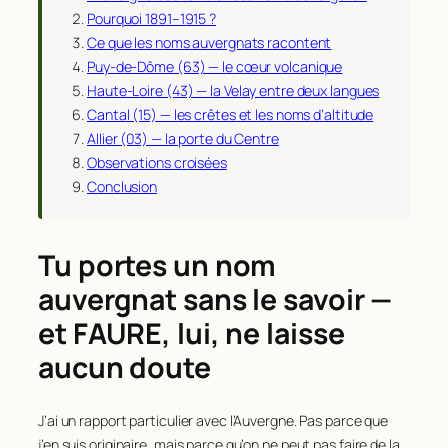
Pourquoi 1891–1915 ?
Ce que les noms auvergnats racontent
Puy-de-Dôme (63) — le cœur volcanique
Haute-Loire (43) — la Velay entre deux langues
Cantal (15) — les crêtes et les noms d’altitude
Allier (03) — la porte du Centre
Observations croisées
Conclusion
Tu portes un nom
auvergnat sans le savoir —
et FAURE, lui, ne laisse
aucun doute
J’ai un rapport particulier avec l’Auvergne. Pas parce que
j’en suis originaire, mais parce qu’on ne peut pas faire de la