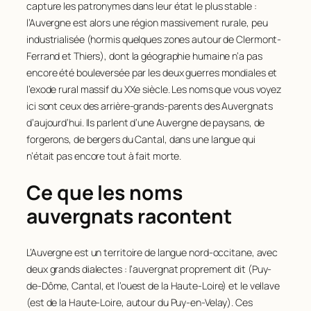
capture les patronymes dans leur état le plus stable :
l’Auvergne est alors une région massivement rurale, peu
industrialisée (hormis quelques zones autour de Clermont-
Ferrand et Thiers), dont la géographie humaine n’a pas
encore été bouleversée par les deux guerres mondiales et
l’exode rural massif du XXe siècle. Les noms que vous voyez
ici sont ceux des arrière-grands-parents des Auvergnats
d’aujourd’hui. Ils parlent d’une Auvergne de paysans, de
forgerons, de bergers du Cantal, dans une langue qui
n’était pas encore tout à fait morte.
Ce que les noms
auvergnats racontent
L’Auvergne est un territoire de langue nord-occitane, avec
deux grands dialectes : l’auvergnat proprement dit (Puy-
de-Dôme, Cantal, et l’ouest de la Haute-Loire) et le vellave
(est de la Haute-Loire, autour du Puy-en-Velay). Ces