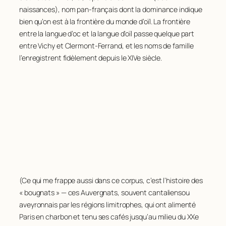
naissances), nom pan-français dont la dominance indique
bien qu’on est à la frontière du monde d’oïl. La frontière
entre la langue d’oc et la langue d’oïl passe quelque part
entre Vichy et Clermont-Ferrand, et les noms de famille
l’enregistrent fidèlement depuis le XIVe siècle.
(Ce qui me frappe aussi dans ce corpus, c’est l’histoire des
« bougnats » — ces Auvergnats, souvent cantaliensou
aveyronnais par les régions limitrophes, qui ont alimenté
Paris en charbon et tenu ses cafés jusqu’au milieu du XXe