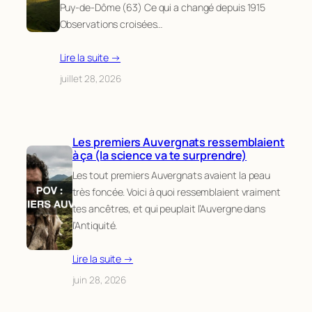
Puy-de-Dôme (63) Ce qui a changé depuis 1915
Observations croisées…
Lire la suite →
juillet 28, 2026
Les premiers Auvergnats ressemblaient
à ça (la science va te surprendre)
Les tout premiers Auvergnats avaient la peau
très foncée. Voici à quoi ressemblaient vraiment
tes ancêtres, et qui peuplait l’Auvergne dans
l’Antiquité.
Lire la suite →
juin 28, 2026