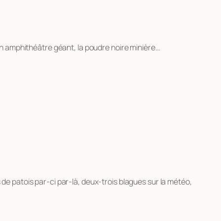
n amphithéâtre géant, la poudre noire minière…
 de patois par-ci par-là, deux-trois blagues sur la météo,