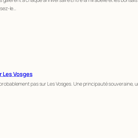
issez-le…
ur Les Vosges
 probablement pas sur Les Vosges. Une principauté souveraine, u