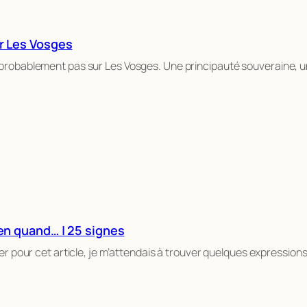
ur Les Vosges
 probablement pas sur Les Vosges. Une principauté souveraine, u
en quand… | 25 signes
r pour cet article, je m’attendais à trouver quelques expressions