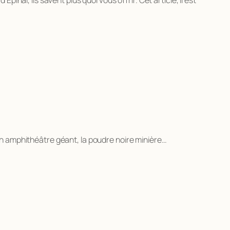
n amphithéâtre géant, la poudre noire minière…