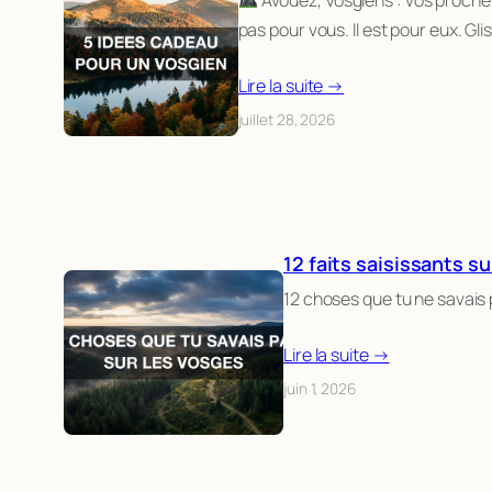
pas pour vous. Il est pour eux. Gl
Lire la suite →
juillet 28, 2026
12 faits saisissants s
12 choses que tu ne savais
Lire la suite →
juin 1, 2026