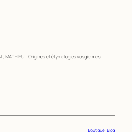
HAL, MATHIEU… Origines et étymologies vosgiennes
Boutique
·
Blog