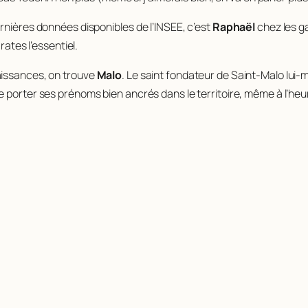
rnières données disponibles de l’INSEE, c’est
Raphaël
chez les g
rates l’essentiel.
aissances, on trouve
Malo
. Le saint fondateur de Saint-Malo lui
e porter ses prénoms bien ancrés dans le territoire, même à l’he