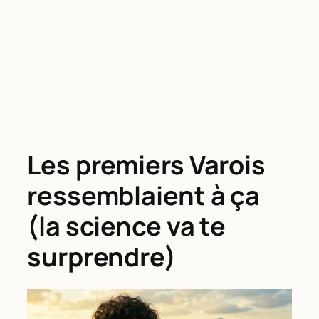
Les premiers Varois
ressemblaient à ça
(la science va te
surprendre)