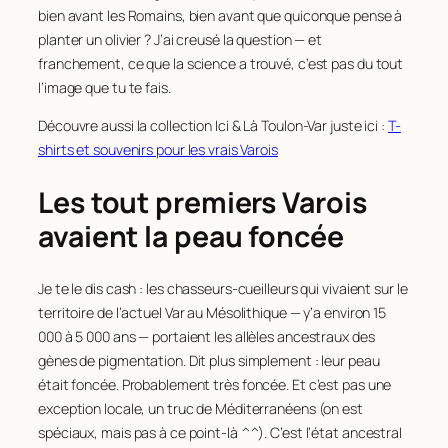
bien avant les Romains, bien avant que quiconque pense à
planter un olivier ? J’ai creusé la question — et
franchement, ce que la science a trouvé, c’est pas du tout
l’image que tu te fais.
Découvre aussi la collection Ici & Là Toulon-Var juste ici :
T-
shirts et souvenirs pour les vrais Varois
Les tout premiers Varois
avaient la peau foncée
Je te le dis cash : les chasseurs-cueilleurs qui vivaient sur le
territoire de l’actuel Var au Mésolithique — y’a environ 15
000 à 5 000 ans — portaient les allèles ancestraux des
gènes de pigmentation. Dit plus simplement : leur peau
était foncée. Probablement très foncée. Et c’est pas une
exception locale, un truc de Méditerranéens (on est
spéciaux, mais pas à ce point-là ^^). C’est l’état ancestral