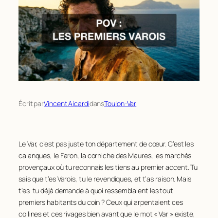
Écrit par
Vincent Aicardi
dans
Toulon-Var
Le Var, c’est pas juste ton département de cœur. C’est les
calanques, le Faron, la corniche des Maures, les marchés
provençaux où tu reconnais les tiens au premier accent. Tu
sais que t’es Varois, tu le revendiques, et t’as raison. Mais
t’es-tu déjà demandé à quoi ressemblaient les tout
premiers habitants du coin ? Ceux qui arpentaient ces
collines et ces rivages bien avant que le mot « Var » existe,