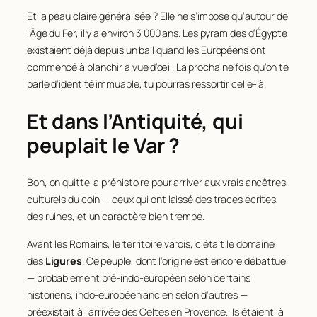
Et la peau claire généralisée ? Elle ne s’impose qu’autour de
l’Âge du Fer, il y a environ 3 000 ans. Les pyramides d’Égypte
existaient déjà depuis un bail quand les Européens ont
commencé à blanchir à vue d’œil. La prochaine fois qu’on te
parle d’identité immuable, tu pourras ressortir celle-là.
Et dans l’Antiquité, qui
peuplait le Var ?
Bon, on quitte la préhistoire pour arriver aux vrais ancêtres
culturels du coin — ceux qui ont laissé des traces écrites,
des ruines, et un caractère bien trempé.
Avant les Romains, le territoire varois, c’était le domaine
des
Ligures
. Ce peuple, dont l’origine est encore débattue
— probablement pré-indo-européen selon certains
historiens, indo-européen ancien selon d’autres —
préexistait à l’arrivée des Celtes en Provence. Ils étaient là