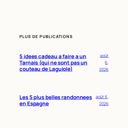
PLUS DE PUBLICATIONS
5 idees cadeau a faire a un
août
Tarnais (qui ne sont pas un
6,
couteau de Laguiole)
2026
Les 5 plus belles randonnees
août 6,
en Espagne
2026