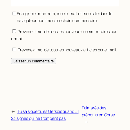
Enregistrer mon nom, mon e-mail et mon site dans le
navigateur pour mon prochain commentaire.
Prévenez-moi de tous les nouveaux commentaires par
e-mail.
Prévenez-moi de tous les nouveaux articles par e-mail.
Palmarès des
←
Tu sais que tu es Gersois quand… |
prénoms en Corse
23 signes qui ne trompent pas
→