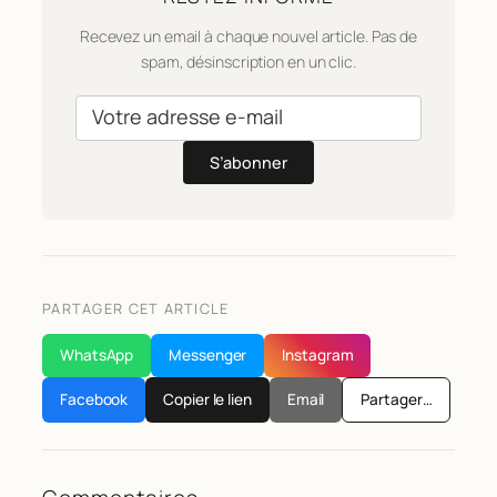
Recevez un email à chaque nouvel article. Pas de
spam, désinscription en un clic.
S’abonner
PARTAGER CET ARTICLE
WhatsApp
Messenger
Instagram
Facebook
Copier le lien
Email
Partager…