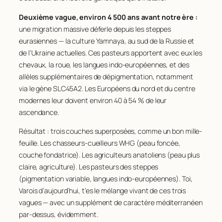
Deuxième vague, environ 4 500 ans avant notre ère :
une migration massive déferle depuis les steppes
eurasiennes — la culture Yamnaya, au sud de la Russie et
de l’Ukraine actuelles. Ces pasteurs apportent avec eux les
chevaux, la roue, les langues indo-européennes, et des
allèles supplémentaires de dépigmentation, notamment
via le gène
SLC45A2
. Les Européens du nord et du centre
modernes leur doivent environ 40 à 54 % de leur
ascendance.
Résultat : trois couches superposées, comme un bon mille-
feuille. Les chasseurs-cueilleurs WHG (peau foncée,
couche fondatrice). Les agriculteurs anatoliens (peau plus
claire, agriculture). Les pasteurs des steppes
(pigmentation variable, langues indo-européennes). Toi,
Varois d’aujourd’hui, t’es le mélange vivant de ces trois
vagues — avec un supplément de caractère méditerranéen
par-dessus, évidemment.