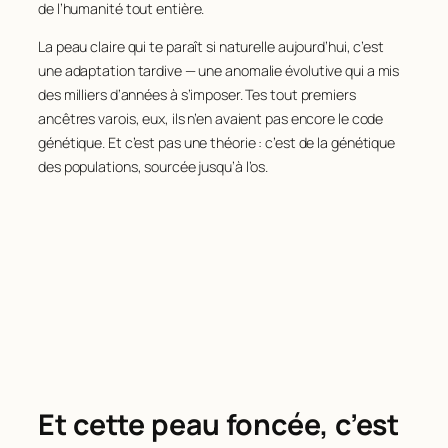
de l’humanité tout entière.
La peau claire qui te paraît si naturelle aujourd’hui, c’est
une adaptation tardive — une anomalie évolutive qui a mis
des milliers d’années à s’imposer. Tes tout premiers
ancêtres varois, eux, ils n’en avaient pas encore le code
génétique. Et c’est pas une théorie : c’est de la génétique
des populations, sourcée jusqu’à l’os.
Et cette peau foncée, c’est