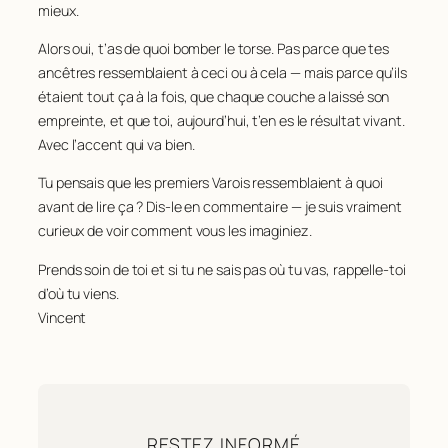
mieux.
Alors oui, t’as de quoi bomber le torse. Pas parce que tes
ancêtres ressemblaient à ceci ou à cela — mais parce qu’ils
étaient
tout ça à la fois
, que chaque couche a laissé son
empreinte, et que toi, aujourd’hui, t’en es le résultat vivant.
Avec l’accent qui va bien.
Tu pensais que les premiers Varois ressemblaient à quoi
avant de lire ça ? Dis-le en commentaire — je suis vraiment
curieux de voir comment vous les imaginiez.
Prends soin de toi et si tu ne sais pas où tu vas, rappelle-toi
d’où tu viens.
Vincent
RESTEZ INFORMÉ