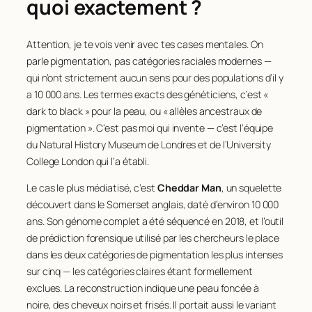
quoi exactement ?
Attention, je te vois venir avec tes cases mentales. On
parle pigmentation, pas catégories raciales modernes —
qui n’ont strictement aucun sens pour des populations d’il y
a 10 000 ans. Les termes exacts des généticiens, c’est «
dark to black » pour la peau, ou « allèles ancestraux de
pigmentation ». C’est pas moi qui invente — c’est l’équipe
du Natural History Museum de Londres et de l’University
College London qui l’a établi.
Le cas le plus médiatisé, c’est
Cheddar Man
, un squelette
découvert dans le Somerset anglais, daté d’environ 10 000
ans. Son génome complet a été séquencé en 2018, et l’outil
de prédiction forensique utilisé par les chercheurs le place
dans les deux catégories de pigmentation les plus intenses
sur cinq — les catégories claires étant formellement
exclues. La reconstruction indique une peau foncée à
noire, des cheveux noirs et frisés. Il portait aussi le variant