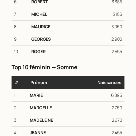
6
ROBERT
3 385
7
MICHEL
3 185
8
MAURICE
3 060
9
GEORGES
2 900
10
ROGER
2 555
Top 10 féminin — Somme
#
Prénom
Naissances
1
MARIE
6 895
2
MARCELLE
2 760
3
MADELEINE
2 670
4
JEANNE
2 455