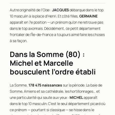
Autre originalité de l’Oise :
JACQUES
débarque dans le top
10 masculin à la place d’Henri. Et côté filles,
GERMAINE
apparaît en 7e position — un prénom qu’on ne retrouve pas
dans le top axonnais. Décidément, ce petit département
frontalier de l’Île-de-France a toujours aimé faire les choses
à sa façon.
Dans la Somme (80) :
Michel et Marcelle
bousculent l’ordre établi
La Somme,
178 475 naissances
sur la période. La baie de
Somme, Amiens et sa cathédrale, les hortillonnages… et
une particularité qui saute aux yeux :
MICHEL
apparaît
dans le top 10 masculin. C’est le seul département picard où
ce prénom — pourtant si classique — se hisse dans le