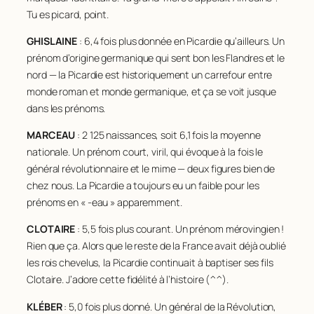
Tu es picard, point.
GHISLAINE
: 6,4 fois plus donnée en Picardie qu’ailleurs. Un
prénom d’origine germanique qui sent bon les Flandres et le
nord — la Picardie est historiquement un carrefour entre
monde roman et monde germanique, et ça se voit jusque
dans les prénoms.
MARCEAU
: 2 125 naissances, soit 6,1 fois la moyenne
nationale. Un prénom court, viril, qui évoque à la fois le
général révolutionnaire et le mime — deux figures bien de
chez nous. La Picardie a toujours eu un faible pour les
prénoms en « -eau » apparemment.
CLOTAIRE
: 5,5 fois plus courant. Un prénom mérovingien !
Rien que ça. Alors que le reste de la France avait déjà oublié
les rois chevelus, la Picardie continuait à baptiser ses fils
Clotaire. J’adore cette fidélité à l’histoire (^^).
KLÉBER
: 5,0 fois plus donné. Un général de la Révolution,