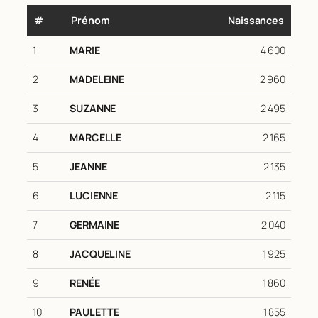
#
Prénom
Naissances
1
MARIE
4 600
2
MADELEINE
2 960
3
SUZANNE
2 495
4
MARCELLE
2 165
5
JEANNE
2 135
6
LUCIENNE
2 115
7
GERMAINE
2 040
8
JACQUELINE
1 925
9
RENÉE
1 860
10
PAULETTE
1 855