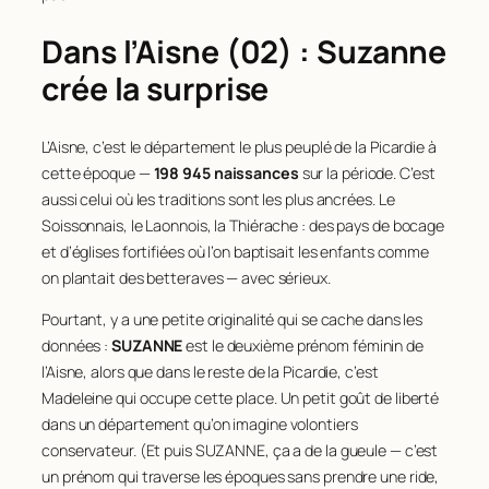
Dans l’Aisne (02) : Suzanne
crée la surprise
L’Aisne, c’est le département le plus peuplé de la Picardie à
cette époque —
198 945 naissances
sur la période. C’est
aussi celui où les traditions sont les plus ancrées. Le
Soissonnais, le Laonnois, la Thiérache : des pays de bocage
et d’églises fortifiées où l’on baptisait les enfants comme
on plantait des betteraves — avec sérieux.
Pourtant, y a une petite originalité qui se cache dans les
données :
SUZANNE
est le deuxième prénom féminin de
l’Aisne, alors que dans le reste de la Picardie, c’est
Madeleine qui occupe cette place. Un petit goût de liberté
dans un département qu’on imagine volontiers
conservateur. (Et puis SUZANNE, ça a de la gueule — c’est
un prénom qui traverse les époques sans prendre une ride,