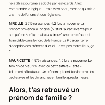
né à Strasbourg mais adopté par les Picards. Allez
comprendre la logique — mais c’est beau, c’est ce qui fait le
charme de l’onomastique régionale.
MIREILLE
: 2 715 naissances, 4,2 fois la moyenne. Un
prénom provençal à l’origine (Mistral l’aurait inventé pour
son poème Mirèio), mais qui a trouvé une terre d’accueil
formidable dans le nord de la France. La Picardie, terre
d’adoption des prénoms du sud — c’est pas merveilleux, ça
?
MAURICETTE
: 1 975 naissances, 4,0 fois la moyenne. Le
féminin de Maurice, avec ce petit suffixe « -ette »
tellement affectueux. Un prénom qui sent bon la terre des
betteraves et les dimanches en famille après la messe.
Alors, t’as retrouvé un
prénom de famille ?