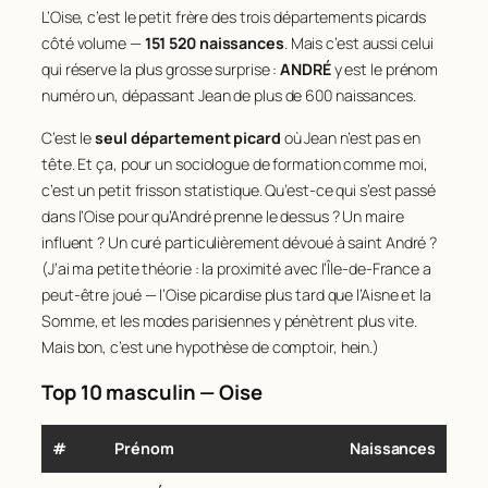
L’Oise, c’est le petit frère des trois départements picards
côté volume —
151 520 naissances
. Mais c’est aussi celui
qui réserve la plus grosse surprise :
ANDRÉ
y est le prénom
numéro un, dépassant Jean de plus de 600 naissances.
C’est le
seul département picard
où Jean n’est pas en
tête. Et ça, pour un sociologue de formation comme moi,
c’est un petit frisson statistique. Qu’est-ce qui s’est passé
dans l’Oise pour qu’André prenne le dessus ? Un maire
influent ? Un curé particulièrement dévoué à saint André ?
(J’ai ma petite théorie : la proximité avec l’Île-de-France a
peut-être joué — l’Oise picardise plus tard que l’Aisne et la
Somme, et les modes parisiennes y pénètrent plus vite.
Mais bon, c’est une hypothèse de comptoir, hein.)
Top 10 masculin — Oise
#
Prénom
Naissances