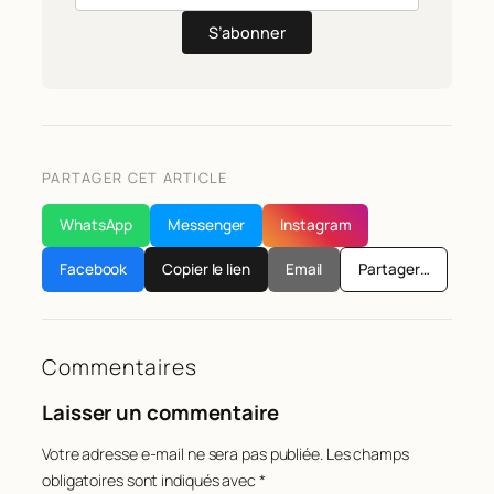
S’abonner
PARTAGER CET ARTICLE
WhatsApp
Messenger
Instagram
Facebook
Copier le lien
Email
Partager…
Commentaires
Laisser un commentaire
Votre adresse e-mail ne sera pas publiée.
Les champs
obligatoires sont indiqués avec
*