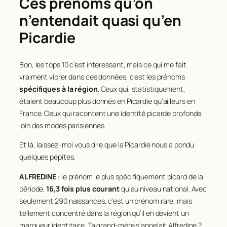
Ces prénoms qu’on
n’entendait quasi qu’en
Picardie
Bon, les tops 10 c’est intéressant, mais ce qui me fait
vraiment vibrer dans ces données, c’est les prénoms
spécifiques à la région
. Ceux qui, statistiquement,
étaient beaucoup plus donnés en Picardie qu’ailleurs en
France. Ceux qui racontent une identité picarde profonde,
loin des modes parisiennes.
Et là, laissez-moi vous dire que la Picardie nous a pondu
quelques pépites.
ALFREDINE
: le prénom le plus spécifiquement picard de la
période.
16,3 fois plus courant
qu’au niveau national. Avec
seulement 290 naissances, c’est un prénom rare, mais
tellement concentré dans la région qu’il en devient un
marqueur identitaire. Ta grand-mère s’appelait Alfredine ?