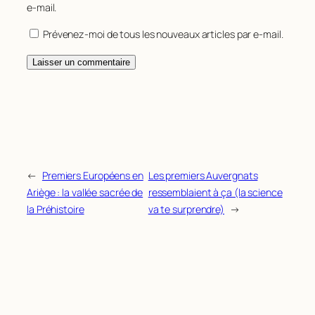
e-mail.
Prévenez-moi de tous les nouveaux articles par e-mail.
←
Premiers Européens en
Les premiers Auvergnats
Ariège : la vallée sacrée de
ressemblaient à ça (la science
la Préhistoire
va te surprendre)
→