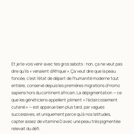
Et je te vois venir avec tes gros sabots : non, ça ne veut pas
dire qu’ils « venaient d’Afrique ». Ça veut dire que la peau
foncée, c’est l’état de départ de l’humanité moderne tout
entière, conservé depuis les premières migrations d’
Homo
sapiens
hors du continent africain. La dépigmentation — ce
que les généticiens appellent joliment « l’éclaircissement
cutané » — est apparue bien plus tard, par vagues
successives, et uniquement parce qu’à nos latitudes,
capter assez de vitamine D avec une peau très pigmentée
relevait du défi.