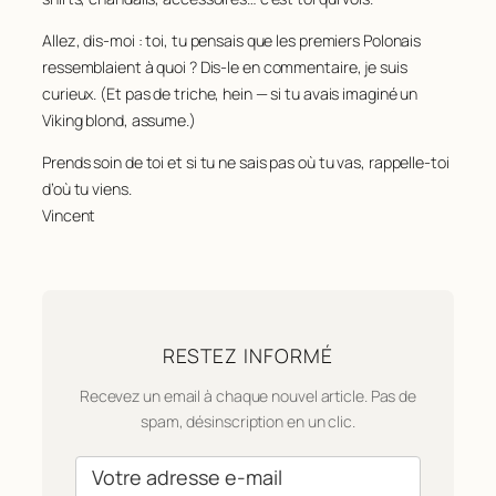
Allez, dis-moi : toi, tu pensais que les premiers Polonais
ressemblaient à quoi ? Dis-le en commentaire, je suis
curieux. (Et pas de triche, hein — si tu avais imaginé un
Viking blond, assume.)
Prends soin de toi et si tu ne sais pas où tu vas, rappelle-toi
d’où tu viens.
Vincent
RESTEZ INFORMÉ
Recevez un email à chaque nouvel article. Pas de
spam, désinscription en un clic.