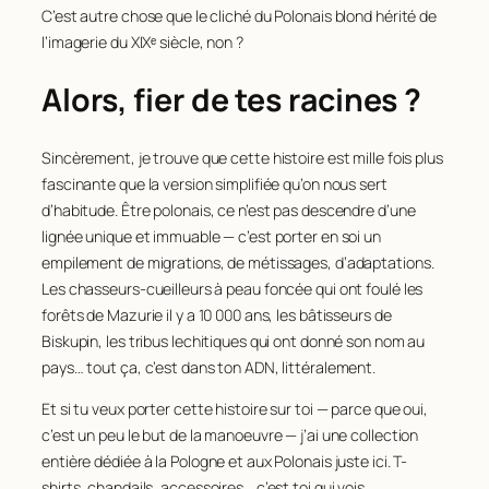
C’est autre chose que le cliché du Polonais blond hérité de
l’imagerie du XIXᵉ siècle, non ?
Alors, fier de tes racines ?
Sincèrement, je trouve que cette histoire est mille fois plus
fascinante que la version simplifiée qu’on nous sert
d’habitude. Être polonais, ce n’est pas descendre d’une
lignée unique et immuable — c’est porter en soi un
empilement de migrations, de métissages, d’adaptations.
Les chasseurs-cueilleurs à peau foncée qui ont foulé les
forêts de Mazurie il y a 10 000 ans, les bâtisseurs de
Biskupin, les tribus lechitiques qui ont donné son nom au
pays… tout ça, c’est dans ton ADN, littéralement.
Et si tu veux porter cette histoire sur toi — parce que oui,
c’est un peu le but de la manoeuvre — j’ai une collection
entière dédiée à la Pologne et aux Polonais juste ici. T-
shirts, chandails, accessoires… c’est toi qui vois.