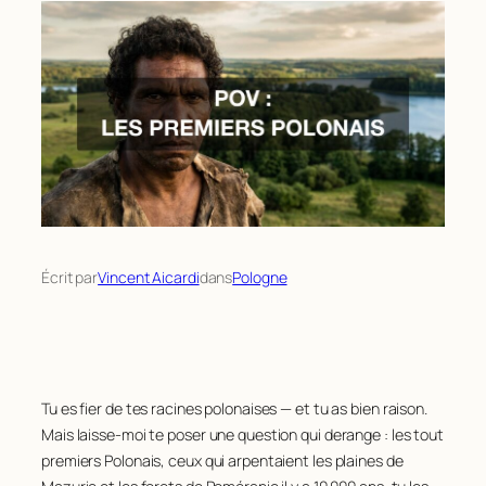
Écrit par
Vincent Aicardi
dans
Pologne
Tu es fier de tes racines polonaises — et tu as bien raison.
Mais laisse-moi te poser une question qui derange : les tout
premiers Polonais, ceux qui arpentaient les plaines de