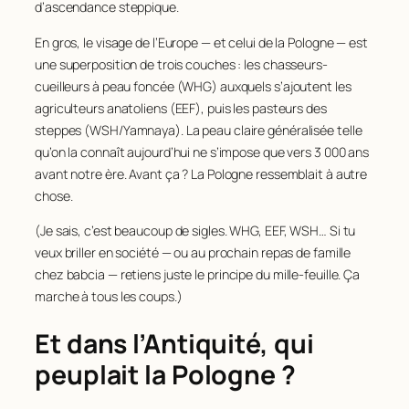
d’ascendance steppique.
En gros, le visage de l’Europe — et celui de la Pologne — est
une superposition de trois couches : les chasseurs-
cueilleurs à peau foncée (WHG) auxquels s’ajoutent les
agriculteurs anatoliens (EEF), puis les pasteurs des
steppes (WSH/Yamnaya). La peau claire généralisée telle
qu’on la connaît aujourd’hui ne s’impose que vers 3 000 ans
avant notre ère. Avant ça ? La Pologne ressemblait à autre
chose.
(Je sais, c’est beaucoup de sigles. WHG, EEF, WSH… Si tu
veux briller en société — ou au prochain repas de famille
chez
babcia
— retiens juste le principe du mille-feuille. Ça
marche à tous les coups.)
Et dans l’Antiquité, qui
peuplait la Pologne ?