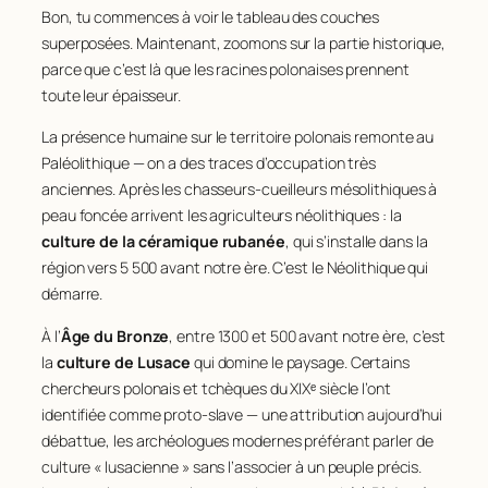
Bon, tu commences à voir le tableau des couches
superposées. Maintenant, zoomons sur la partie historique,
parce que c’est là que les racines polonaises prennent
toute leur épaisseur.
La présence humaine sur le territoire polonais remonte au
Paléolithique — on a des traces d’occupation très
anciennes. Après les chasseurs-cueilleurs mésolithiques à
peau foncée arrivent les agriculteurs néolithiques : la
culture de la céramique rubanée
, qui s’installe dans la
région vers 5 500 avant notre ère. C’est le Néolithique qui
démarre.
À l’
Âge du Bronze
, entre 1300 et 500 avant notre ère, c’est
la
culture de Lusace
qui domine le paysage. Certains
chercheurs polonais et tchèques du XIXᵉ siècle l’ont
identifiée comme proto-slave — une attribution aujourd’hui
débattue, les archéologues modernes préférant parler de
culture « lusacienne » sans l’associer à un peuple précis.