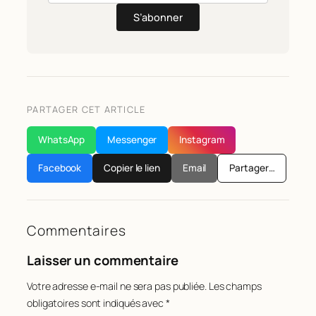
S’abonner
PARTAGER CET ARTICLE
WhatsApp
Messenger
Instagram
Facebook
Copier le lien
Email
Partager…
Commentaires
Laisser un commentaire
Votre adresse e-mail ne sera pas publiée.
Les champs
obligatoires sont indiqués avec
*