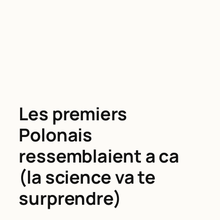
Les premiers
Polonais
ressemblaient a ca
(la science va te
surprendre)