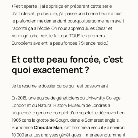
(Petit aparté : j’ai appris ça en préparant cette série
d’articles et, je dois dire, j’ai passé une bonne heure à fixer
le plafond en me demandant pourquoi personne ne m’avait
raconté ça à l’école. On nous apprend Jules César et
Vercingétorix, mais le fait que TOUS les premiers
Européens avaient la peau foncée ? Silence radio.)
Et cette peau foncée, c’est
quoi exactement ?
Je te résume le dossier parce qu’il est passionnant.
En 2018, une équipe de généticiens du University College
London et du Natural History Museum de Londres a
séquencé le génome complet d’un squelette découvert en
1903 dans la grotte de Gough, dans le Somerset anglais.
Surnommé
Cheddar Man
, cet homme a vécu il y a environ
10 000 ans. Les analyses génétiques — menées notamment