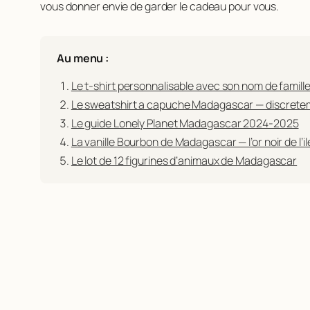
vous donner envie de garder le cadeau pour vous.
Au menu :
Le t-shirt personnalisable avec son nom de famill
Le sweatshirt a capuche Madagascar — discretem
Le guide Lonely Planet Madagascar 2024-2025
La vanille Bourbon de Madagascar — l’or noir de l’il
Le lot de 12 figurines d’animaux de Madagascar