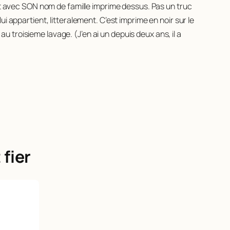
irt avec SON nom de famille imprime dessus. Pas un truc
 appartient, litteralement. C’est imprime en noir sur le
au troisieme lavage. (J’en ai un depuis deux ans, il a
fier