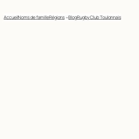
Accueil
Noms de famille
Régions
Blog
Rugby Club Toulonnais