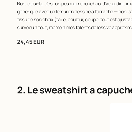
Bon, celui-la, c’est un peu mon chouchou. J’veux dire, i
generique avec un lemurien dessine a l’arrache — non, son
tissu de son choix (taille, couleur, coupe, tout est ajusta
survecu a tout, meme a mes talents de lessive approxima
24,45 EUR
2. Le sweatshirt a capuc