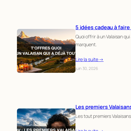
5 idées cadeau à faire
Quoi offrir à un Valaisan qu
marquent.
Lire la suite →
juin 30, 2026
Les premiers Valaisans
Les tout premiers Valaisans 
Lire la suite →