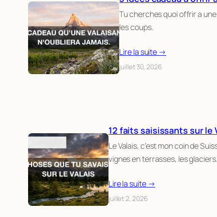
Tu cherches quoi offrir a un
les coups.
Lire la suite →
juillet 30, 2026
12 faits saisissants sur le 
Le Valais, c’est mon coin de Suis
vignes en terrasses, les glacier
Lire la suite →
juillet 2, 2026