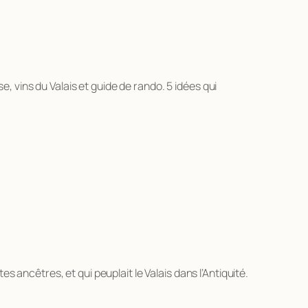
e, vins du Valais et guide de rando. 5 idées qui
s ancêtres, et qui peuplait le Valais dans l’Antiquité.