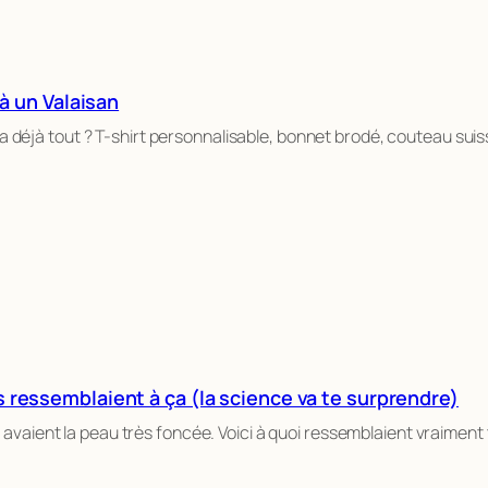
 à un Valaisan
i a déjà tout ? T-shirt personnalisable, bonnet brodé, couteau suiss
 ressemblaient à ça (la science va te surprendre)
avaient la peau très foncée. Voici à quoi ressemblaient vraiment te