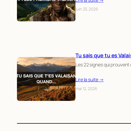
juin 23, 2026
Tu sais que tu es Val
Les 22 signes qui prouvent q
Lire la suite →
mai 12, 2026