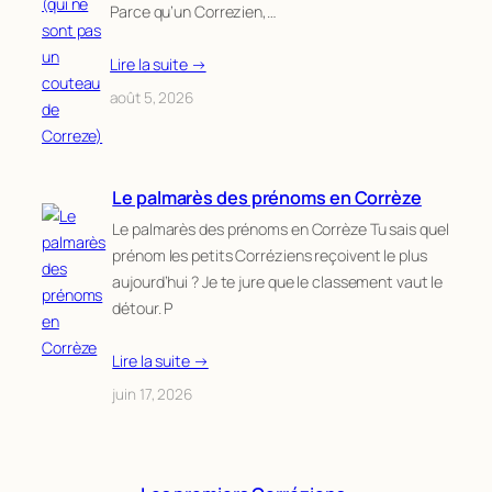
Parce qu’un Correzien,…
Lire la suite →
août 5, 2026
Le palmarès des prénoms en Corrèze
Le palmarès des prénoms en Corrèze Tu sais quel
prénom les petits Corréziens reçoivent le plus
aujourd’hui ? Je te jure que le classement vaut le
détour. P
Lire la suite →
juin 17, 2026