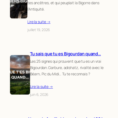
tes ancêtres, et qui peuplait la Bigorre dans
l’Antiquité.
Lire la suite →
juillet 19, 2026
Tu sais que tu es Bigourdan quand…
Les 25 signes qui prouvent que tu es un vrai
Bigourdan. Garbure, adishatz, rivalité avec le
Béarn, Pic du Midi… Tu te reconnais ?
Lire la suite →
juin 6, 2026